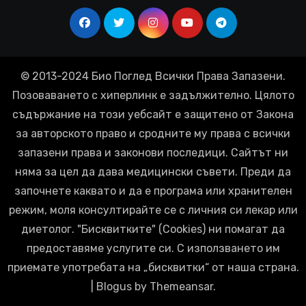
© 2013-2024 Био Поглед Всички Права Запазени.
Позоваването с хиперлинк е задължително. Цялото
съдържание на този уебсайт е защитено от Закона
за авторското право и сродните му права с всички
запазени права и законови последици. Сайтът ни
няма за цел да дава медицински съвети. Преди да
започнете каквато и да е програма или хранителен
режим, моля консултирайте се с личния си лекар или
диетолог. "Бисквитките" (Cookies) ни помагат да
предоставяме услугите си. С използването им
приемате употребата на „бисквитки“ от наша страна.
|
Blogus
by
Themeansar
.