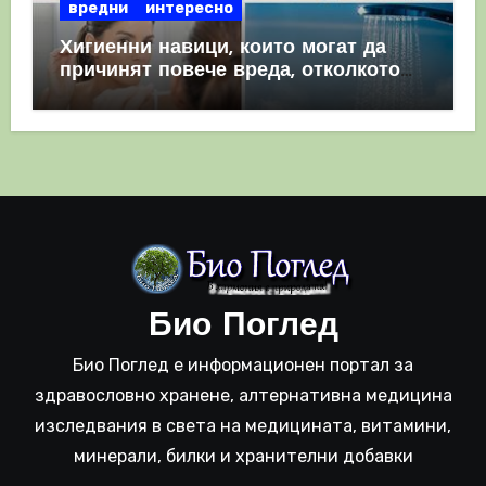
вредни
интересно
Хигиенни навици, които могат да
причинят повече вреда, отколкото
полза
Био Поглед
Био Поглед е информационен портал за
здравословно хранене, алтернативна медицина
изследвания в света на медицината, витамини,
минерали, билки и хранителни добавки