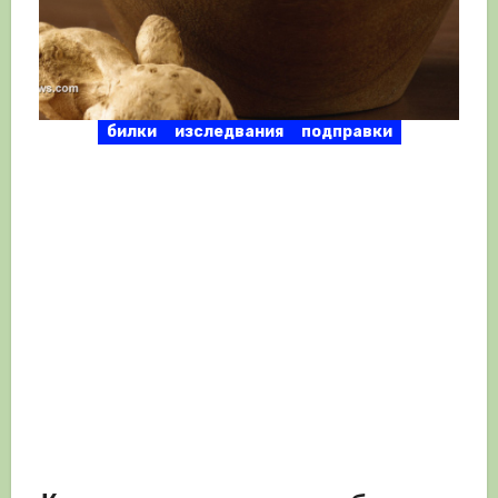
билки
изследвания
подправки