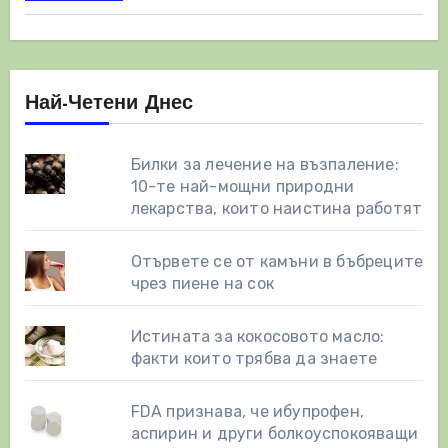
Най-Четени Днес
Билки за лечение на възпаление:
10-те най-мощни природни
лекарства, които наистина работят
Отървете се от камъни в бъбреците
чрез пиене на сок
Истината за кокосовото масло:
факти които трябва да знаете
FDA признава, че ибупрофен,
аспирин и други болкоуспокояващи