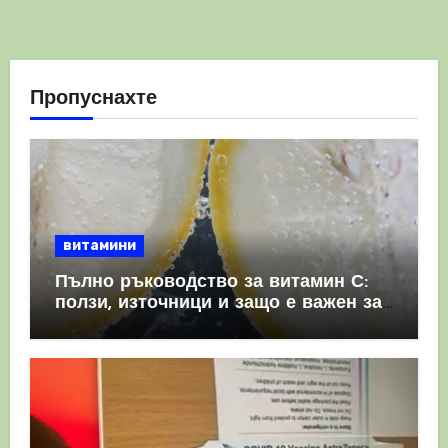
Пропуснахте
витамини
Пълно ръководство за витамин С:
ползи, източници и защо е важен за
имунната система