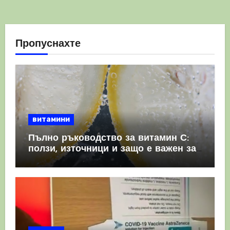
Пропуснахте
витамини
Пълно ръководство за витамин С:
ползи, източници и защо е важен за
имунната система