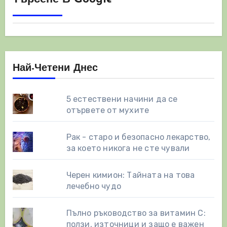
Най-Четени Днес
5 естествени начини да се
отървете от мухите
Рак - старо и безопасно лекарство,
за което никога не сте чували
Черен кимион: Тайната на това
лечебно чудо
Пълно ръководство за витамин С:
ползи, източници и защо е важен