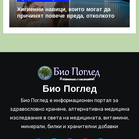
Хигиенни навици, които могат да
причинят повече вреда, отколкото
полза
Био Поглед
Био Поглед е информационен портал за
здравословно хранене, алтернативна медицина
изследвания в света на медицината, витамини,
минерали, билки и хранителни добавки