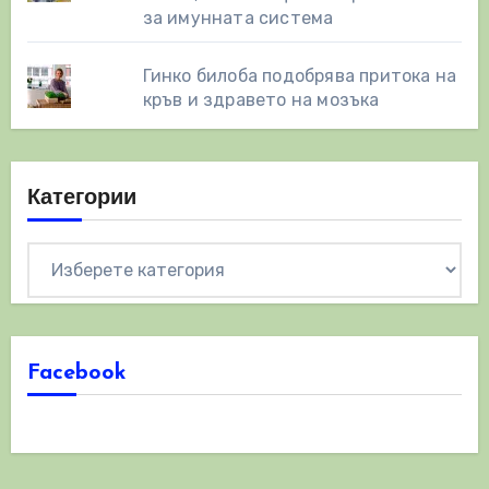
за имунната система
Гинко билоба подобрява притока на
кръв и здравето на мозъка
Категории
Категории
Facebook