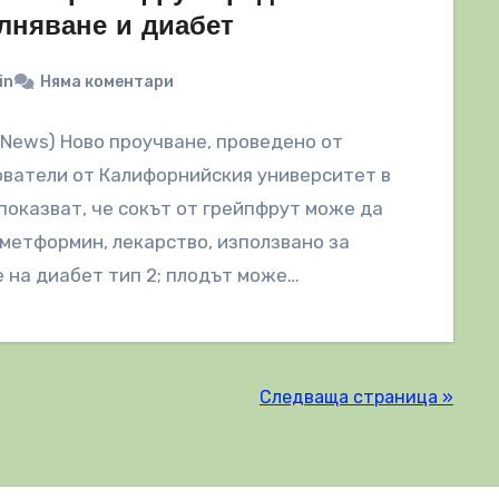
лняване и диабет
in
Няма коментари
lNews) Ново проучване, проведено от
ватели от Калифорнийския университет в
показват, че сокът от грейпфрут може да
метформин, лекарство, използвано за
 на диабет тип 2; плодът може…
Следваща страница »