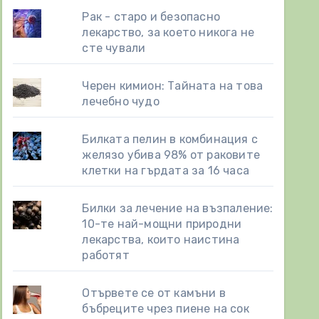
Рак - старо и безопасно
лекарство, за което никога не
сте чували
Черен кимион: Тайната на това
лечебно чудо
Билката пелин в комбинация с
желязо убива 98% от раковите
клетки на гърдата за 16 часа
Билки за лечение на възпаление:
10-те най-мощни природни
лекарства, които наистина
работят
Отървете се от камъни в
бъбреците чрез пиене на сок