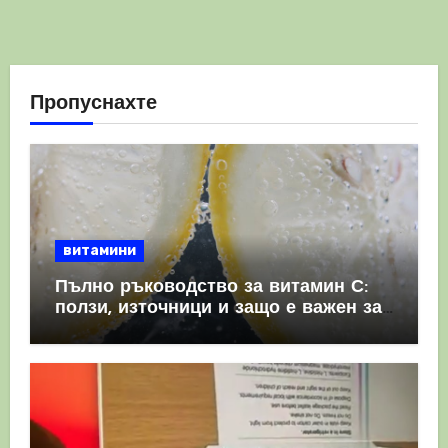
Пропуснахте
витамини
Пълно ръководство за витамин С:
ползи, източници и защо е важен за
имунната система