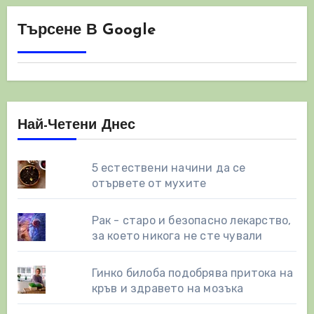
Търсене В Google
Най-Четени Днес
5 естествени начини да се
отървете от мухите
Рак - старо и безопасно лекарство,
за което никога не сте чували
Гинко билоба подобрява притока на
кръв и здравето на мозъка