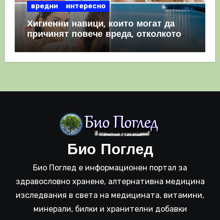
вредни
интересно
Хигиенни навици, които могат да
причинят повече вреда, отколкото
полза
Био Поглед
Био Поглед е информационен портал за
здравословно хранене, алтернативна медицина
изследвания в света на медицината, витамини,
минерали, билки и хранителни добавки