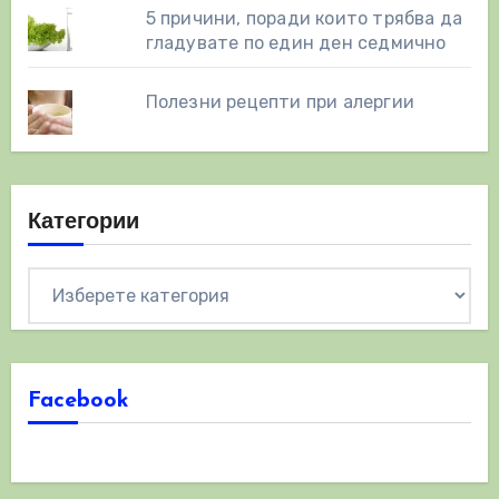
5 причини, поради които трябва да
гладувате по един ден седмично
Полезни рецепти при алергии
Категории
Категории
Facebook