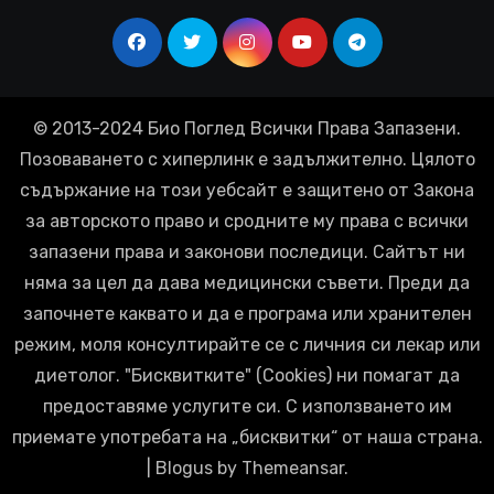
© 2013-2024 Био Поглед Всички Права Запазени.
Позоваването с хиперлинк е задължително. Цялото
съдържание на този уебсайт е защитено от Закона
за авторското право и сродните му права с всички
запазени права и законови последици. Сайтът ни
няма за цел да дава медицински съвети. Преди да
започнете каквато и да е програма или хранителен
режим, моля консултирайте се с личния си лекар или
диетолог. "Бисквитките" (Cookies) ни помагат да
предоставяме услугите си. С използването им
приемате употребата на „бисквитки“ от наша страна.
|
Blogus
by
Themeansar
.