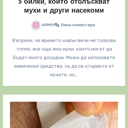
5 билки, които отблъскват
мухи и други насекоми
admin
Няма коментари
Въпреки, че времето навън вече не толкова
топло, все още има мухи, които могат да
бъдат много досадни. Може да използвате
химически средства, за да се отървете от
мухите, но…