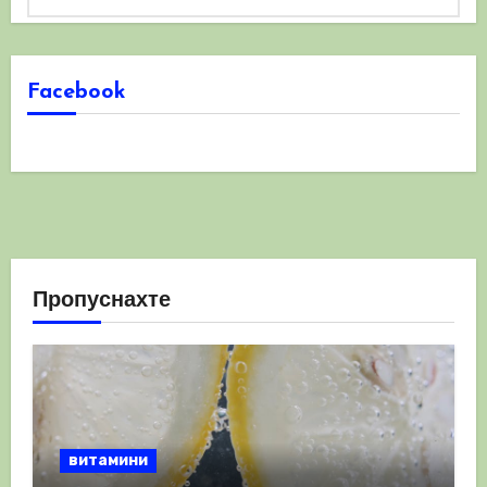
Facebook
Пропуснахте
витамини