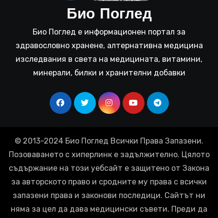
Био Поглед
Био Поглед е информационен портал за
здравословно хранене, алтернативна медицина
изследвания в света на медицината, витамини,
минерали, билки и хранителни добавки
© 2013-2024 Био Поглед Всички Права Запазени.
Позоваването с хиперлинк е задължително. Цялото
съдържание на този уебсайт е защитено от Закона
за авторското право и сродните му права с всички
запазени права и законови последици. Сайтът ни
няма за цел да дава медицински съвети. Преди да