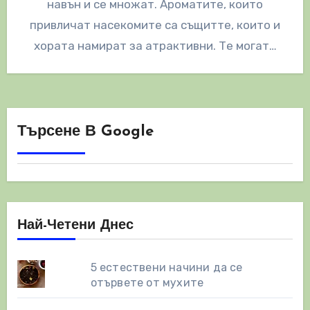
навън и се множат. Ароматите, които
привличат насекомите са същитте, които и
хората намират за атрактивни. Те могат…
Търсене В Google
Най-Четени Днес
5 естествени начини да се
отървете от мухите