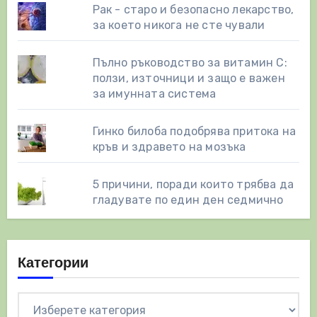
Рак - старо и безопасно лекарство,
за което никога не сте чували
Пълно ръководство за витамин С:
ползи, източници и защо е важен
за имунната система
Гинко билоба подобрява притока на
кръв и здравето на мозъка
5 причини, поради които трябва да
гладувате по един ден седмично
Категории
Категории