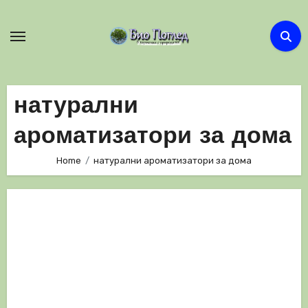
Skip
to
content
натурални
ароматизатори за дома
Home
натурални ароматизатори за дома