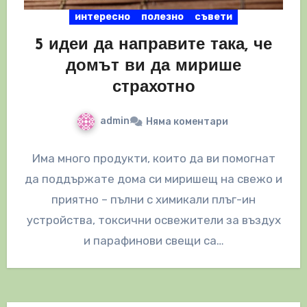
интересно
полезно
съвети
5 идеи да направите така, че
домът ви да мирише
страхотно
admin
Няма коментари
Има много продукти, които да ви помогнат
да поддържате дома си миришещ на свежо и
приятно – пълни с химикали плъг-ин
устройства, токсични освежители за въздух
и парафинови свещи са…