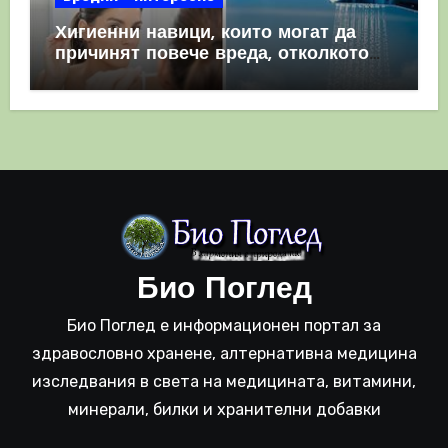
Хигиенни навици, които могат да
причинят повече вреда, отколкото
полза
Био Поглед
Био Поглед е информационен портал за
здравословно хранене, алтернативна медицина
изследвания в света на медицината, витамини,
минерали, билки и хранителни добавки