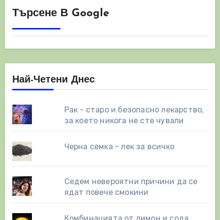
Търсене В Google
Най-Четени Днес
Рак - старо и безопасно лекарство,
за което никога не сте чували
Черна семка - лек за всичко
Седем невероятни причини да се
ядат повече смокини
Комбинацията от лимон и сода