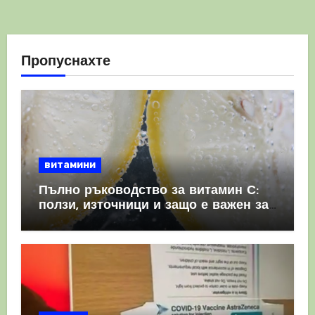
Пропуснахте
витамини
Пълно ръководство за витамин С:
ползи, източници и защо е важен за
имунната система