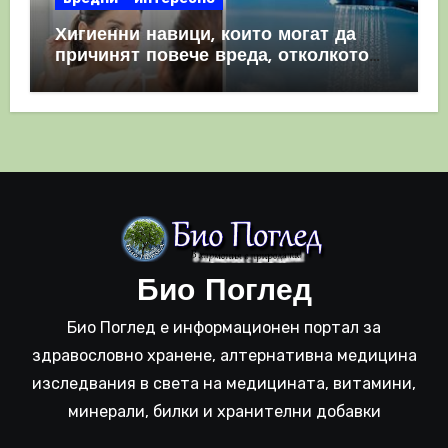
Хигиенни навици, които могат да
причинят повече вреда, отколкото
полза
Био Поглед
Био Поглед е информационен портал за
здравословно хранене, алтернативна медицина
изследвания в света на медицината, витамини,
минерали, билки и хранителни добавки