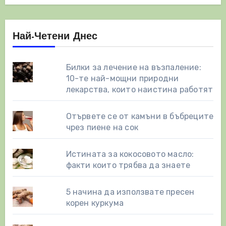
Най-Четени Днес
Билки за лечение на възпаление:
10-те най-мощни природни
лекарства, които наистина работят
Отървете се от камъни в бъбреците
чрез пиене на сок
Истината за кокосовото масло:
факти които трябва да знаете
5 начина да използвате пресен
корен куркума