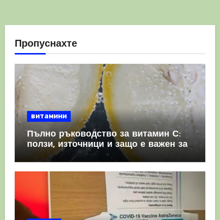
Пропуснахте
витамини
Пълно ръководство за витамин С:
ползи, източници и защо е важен за
имунната система