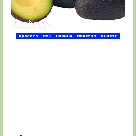
красота
лек
новини
полезно
съвети