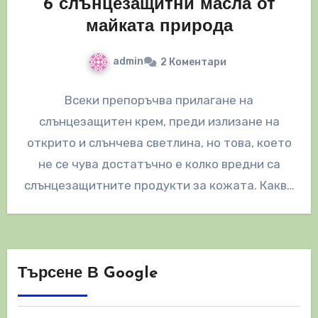
6 слънцезащитни масла от
майката природа
admin
2 Коментари
Всеки препоръчва прилагане на
слънцезащитен крем, преди излизане на
открито и слънчева светлина, но това, което
не се чува достатъчно е колко вредни са
слънцезащитните продукти за кожата. Какво
трябва…
Търсене В Google