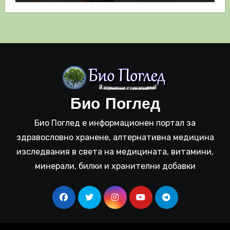
Био Поглед
Био Поглед е информационен портал за
здравословно хранене, алтернативна медицина
изследвания в света на медицината, витамини,
минерали, билки и хранителни добавки