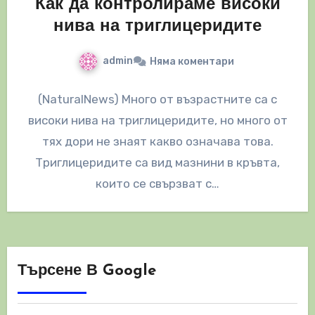
Как да контролираме високи
нива на триглицеридите
admin
Няма коментари
(NaturalNews) Много от възрастните са с
високи нива на триглицеридите, но много от
тях дори не знаят какво означава това.
Триглицеридите са вид мазнини в кръвта,
които се свързват с…
Търсене В Google