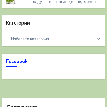
гладувате по един ден седмично
Категории
Категории
Facebook