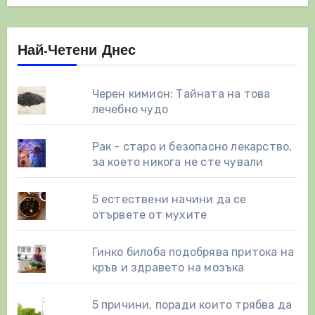
Най-Четени Днес
Черен кимион: Тайната на това
лечебно чудо
Рак - старо и безопасно лекарство,
за което никога не сте чували
5 естествени начини да се
отървете от мухите
Гинко билоба подобрява притока на
кръв и здравето на мозъка
5 причини, поради които трябва да