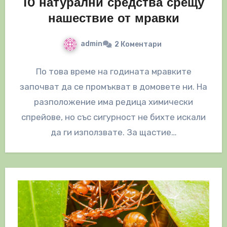
10 натурални средства срещу
нашествие от мравки
admin
2 Коментари
По това време на годината мравките
започват да се промъкват в домовете ни. На
разположение има редица химически
спрейове, но със сигурност не бихте искали
да ги използвате. За щастие…