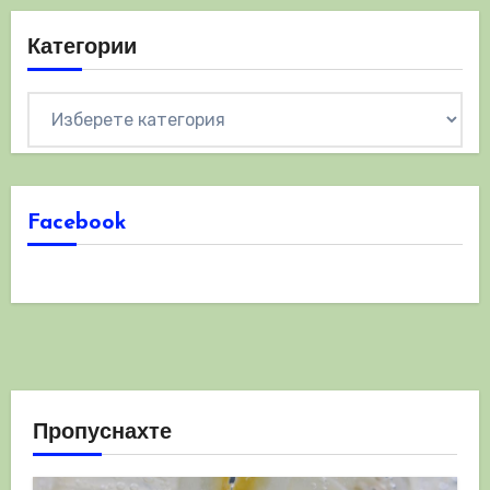
Категории
Категории
Facebook
Пропуснахте