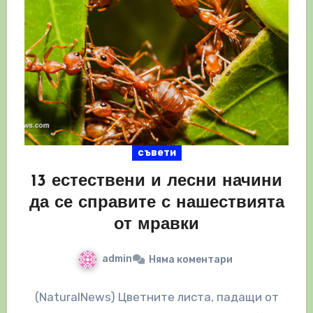
съвети
13 естествени и лесни начини
да се справите с нашествията
от мравки
admin
Няма коментари
(NaturalNews) Цветните листа, падащи от