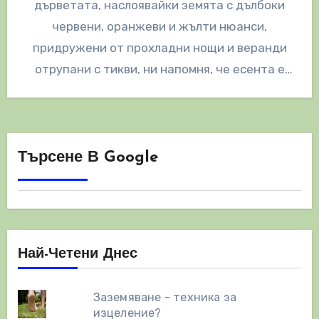
дърветата, наслоявайки земята с дълбоки
червени, оранжеви и жълти нюанси,
придружени от прохладни нощи и веранди
отрупани с тикви, ни напомня, че есента е
тук.…
Търсене В Google
Най-Четени Днес
Заземяване - техника за
изцеление?