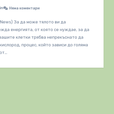
in
Няма коментари
lNews) За да може тялото ви да
жда енергията, от която се нуждае, за да
вашите клетки трябва непрекъснато да
кислород, процес, който зависи до голяма
 от…