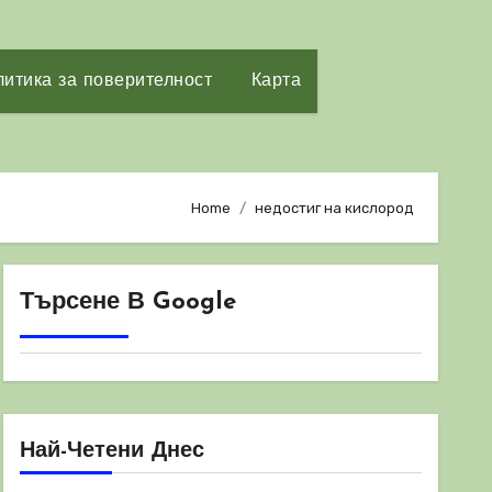
итика за поверителност
Карта
Home
недостиг на кислород
Търсене В Google
Най-Четени Днес