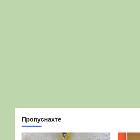
Пропуснахте