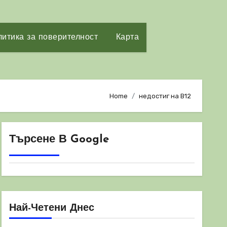
итика за поверителност
Карта
Home
недостиг на B12
Търсене В Google
Най-Четени Днес