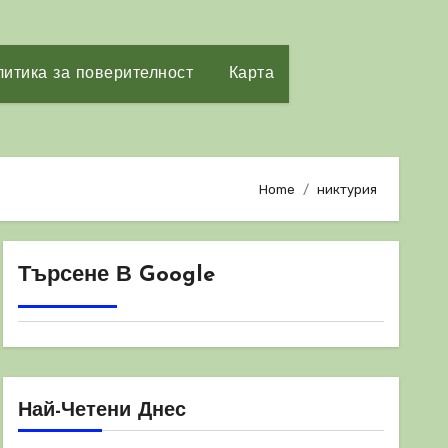
итика за поверителност
Карта
Home
никтурия
Търсене В Google
Най-Четени Днес