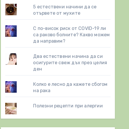
5 естествени начини да се
отървете от мухите
С по-висок риск от COVID-19 ли
са раково болните? Какво можем
да направим?
Два естествени начинa да си
осигурите свеж дъх през целия
ден
Колко е лесно да кажете сбогом
на рака
Полезни рецепти при алергии