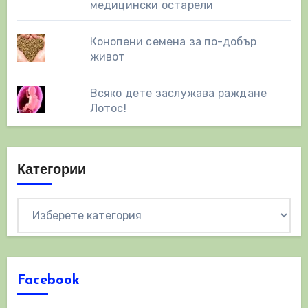
медицински остарели
Конопени семена за по-добър
живот
Всяко дете заслужава раждане
Лотос!
Категории
Категории
Facebook