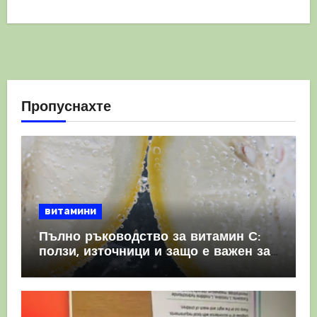
Пропуснахте
витамини
Пълно ръководство за витамин С:
ползи, източници и защо е важен за
имунната система