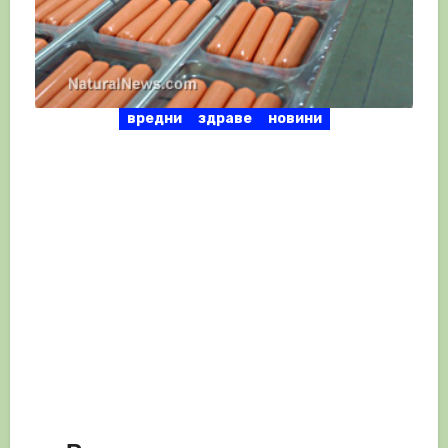
вредни
здраве
новини