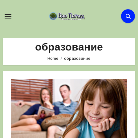
Skip
to
content
образование
Home
образование