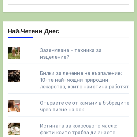
Най-Четени Днес
Заземяване - техника за
изцеление?
Билки за лечение на възпаление:
10-те най-мощни природни
лекарства, които наистина работят
Отървете се от камъни в бъбреците
чрез пиене на сок
Истината за кокосовото масло:
факти които трябва да знаете