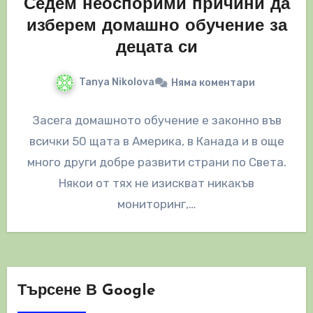
Седем неоспорими причини да
изберем домашно обучение за
децата си
Tanya Nikolova
Няма коментари
Засега домашното обучение е законно във
всички 50 щата в Америка, в Канада и в още
много други добре развити страни по Света.
Някои от тях не изискват никакъв
мониторинг,…
Търсене В Google