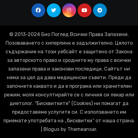
© 2013-2024 Био Поглед Всички Права Запазени.
Позоваването с хиперлинк е задължително. Цялото
съдържание на този уебсайт е защитено от Закона
за авторското право и сродните му права с всички
запазени права и законови последици. Сайтът ни
няма за цел да дава медицински съвети. Преди да
започнете каквато и да е програма или хранителен
режим, моля консултирайте се с личния си лекар или
диетолог. "Бисквитките" (Cookies) ни помагат да
предоставяме услугите си. С използването им
приемате употребата на „бисквитки“ от наша страна.
|
Blogus
by
Themeansar
.