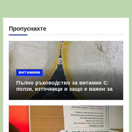
Пропуснахте
витамини
Пълно ръководство за витамин С:
ползи, източници и защо е важен за
имунната система