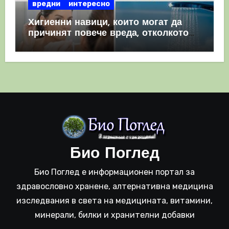
вредни
интересно
Хигиенни навици, които могат да
причинят повече вреда, отколкото
полза
Био Поглед
Био Поглед е информационен портал за
здравословно хранене, алтернативна медицина
изследвания в света на медицината, витамини,
минерали, билки и хранителни добавки