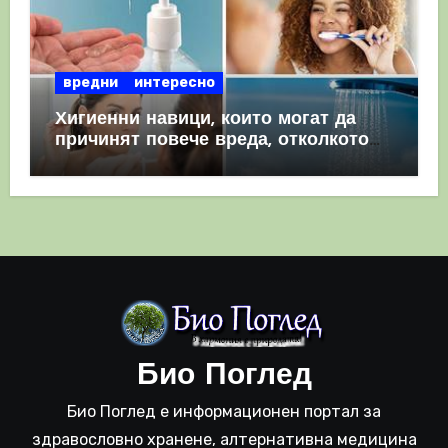
вредни
интересно
Хигиенни навици, които могат да
причинят повече вреда, отколкото
полза
Био Поглед
Био Поглед е информационен портал за
здравословно хранене, алтернативна медицина