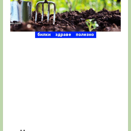
билки
здраве
полезно