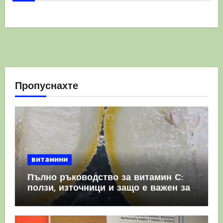
Пропуснахте
витамини
Пълно ръководство за витамин С:
ползи, източници и защо е важен за
имунната система