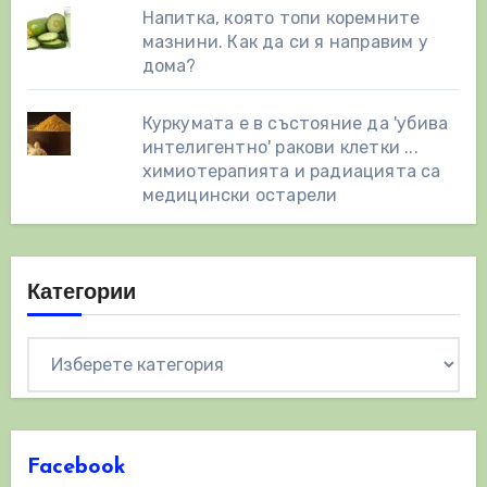
Напитка, която топи коремните
мазнини. Как да си я направим у
дома?
Куркумата е в състояние да 'убива
интелигентно' ракови клетки ...
химиотерапията и радиацията са
медицински остарели
Категории
Категории
Facebook