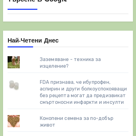
Най-Четени Днес
Заземяване - техника за
изцеление?
FDA признава, че ибупрофен,
аспирин и други болкоуспокояващи
без рецепта могат да предизвикат
смъртоносни инфаркти и инсулти
Конопени семена за по-добър
живот