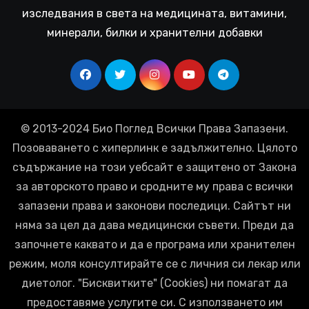
изследвания в света на медицината, витамини,
минерали, билки и хранителни добавки
© 2013-2024 Био Поглед Всички Права Запазени.
Позоваването с хиперлинк е задължително. Цялото
съдържание на този уебсайт е защитено от Закона
за авторското право и сродните му права с всички
запазени права и законови последици. Сайтът ни
няма за цел да дава медицински съвети. Преди да
започнете каквато и да е програма или хранителен
режим, моля консултирайте се с личния си лекар или
диетолог. "Бисквитките" (Cookies) ни помагат да
предоставяме услугите си. С използването им