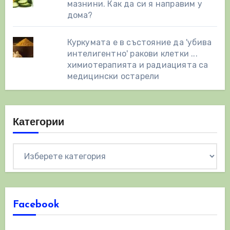
мазнини. Как да си я направим у
дома?
Куркумата е в състояние да 'убива
интелигентно' ракови клетки ...
химиотерапията и радиацията са
медицински остарели
Категории
Категории
Facebook