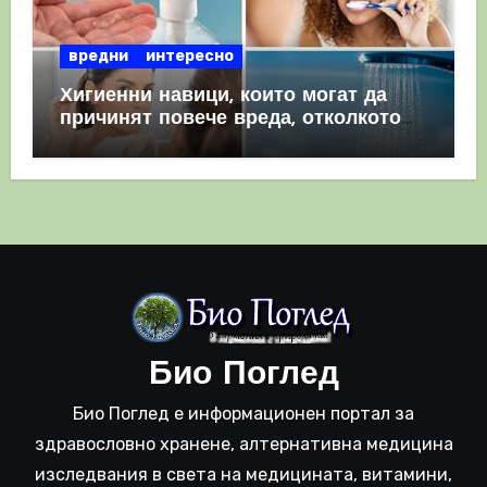
вредни
интересно
Хигиенни навици, които могат да
причинят повече вреда, отколкото
полза
Био Поглед
Био Поглед е информационен портал за
здравословно хранене, алтернативна медицина
изследвания в света на медицината, витамини,