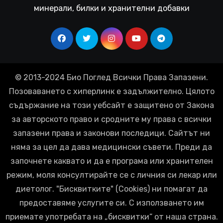
минерали, билки и хранителни добавки
© 2013-2024 Био Поглед Всички Права Запазени.
Позоваването с хиперлинк е задължително. Цялото
съдържание на този уебсайт е защитено от Закона
за авторското право и сродните му права с всички
запазени права и законови последици. Сайтът ни
няма за цел да дава медицински съвети. Преди да
започнете каквато и да е програма или хранителен
режим, моля консултирайте се с личния си лекар или
диетолог. "Бисквитките" (Cookies) ни помагат да
предоставяме услугите си. С използването им
приемате употребата на „бисквитки“ от наша страна.