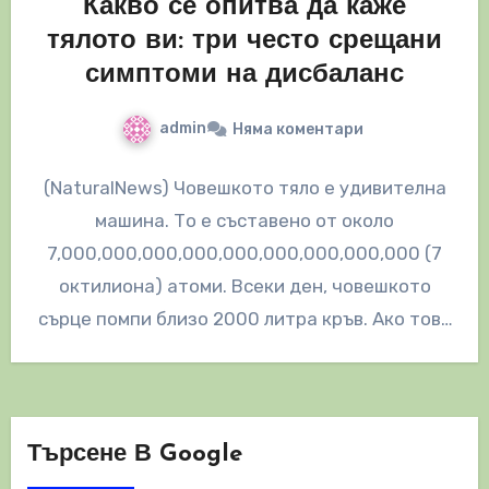
Какво се опитва да каже
тялото ви: три често срещани
симптоми на дисбаланс
admin
Няма коментари
(NaturalNews) Човешкото тяло е удивителна
машина. То е съставено от около
7,000,000,000,000,000,000,000,000,000 (7
октилиона) атоми. Всеки ден, човешкото
сърце помпи близо 2000 литра кръв. Ако това
не е достатъчно невероятно,…
Търсене В Google