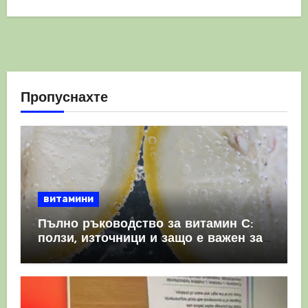
Пропуснахте
витамини
Пълно ръководство за витамин С:
ползи, източници и защо е важен за
имунната система