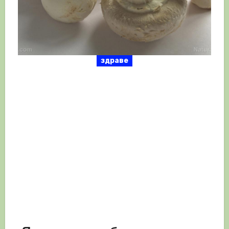
здраве