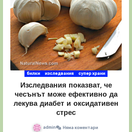
билки
изследвания
супер храни
Изследвания показват, че
чесънът може ефективно да
лекува диабет и оксидативен
стрес
admin
Няма коментари