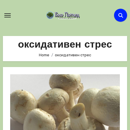
Skip
to
content
оксидативен стрес
Home
оксидативен стрес