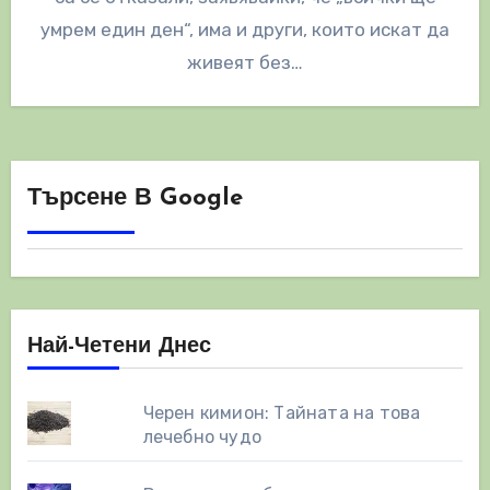
умрем един ден“, има и други, които искат да
живеят без…
Търсене В Google
Най-Четени Днес
Черен кимион: Тайната на това
лечебно чудо