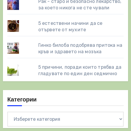
Рак - старо и безопасно лекарство,
за което никога не сте чували
5 естествени начини да се
отървете от мухите
Гинко билоба подобрява притока на
кръв и здравето на мозъка
5 причини, поради които трябва да
гладувате по един ден седмично
Категории
Категории