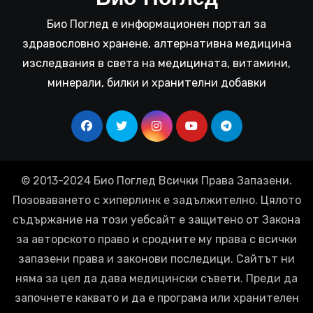
Био Поглед е информационен портал за
здравословно хранене, алтернативна медицина
изследвания в света на медицината, витамини,
минерали, билки и хранителни добавки
© 2013-2024 Био Поглед Всички Права Запазени.
Позоваването с хиперлинк е задължително. Цялото
съдържание на този уебсайт е защитено от Закона
за авторското право и сродните му права с всички
запазени права и законови последици. Сайтът ни
няма за цел да дава медицински съвети. Преди да
започнете каквато и да е програма или хранителен