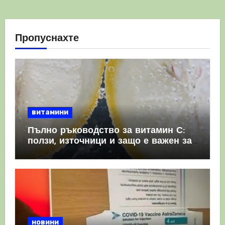
Пропуснахте
витамини
Пълно ръководство за витамин С:
ползи, източници и защо е важен за
имунната система
новини