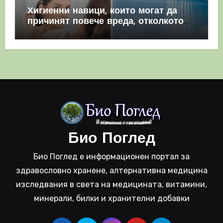
Хигиенни навици, които могат да
причинят повече вреда, отколкото
полза
Био Поглед
Био Поглед е информационен портал за
здравословно хранене, алтернативна медицина
изследвания в света на медицината, витамини,
минерали, билки и хранителни добавки