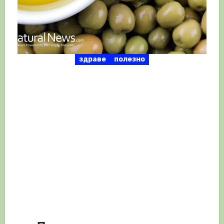
здраве
полезно