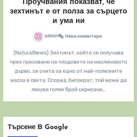
Проучвания показват, че
зехтинът е от полза за сърцето
и ума ни
admin
Няма коментари
(NaturalNews) Зехтинът, който се получава
чрез пресоване на плодовете на маслиновото
дърво, се счита за едно от най-полезните
масла в света. Според Хипократ, той може да
лекува голям брой сериозни…
Търсене В Google