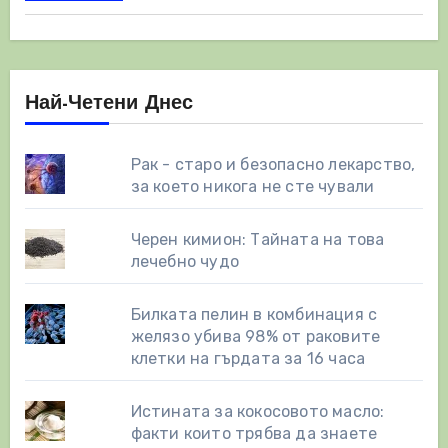
Най-Четени Днес
Рак - старо и безопасно лекарство,
за което никога не сте чували
Черен кимион: Тайната на това
лечебно чудо
Билката пелин в комбинация с
желязо убива 98% от раковите
клетки на гърдата за 16 часа
Истината за кокосовото масло:
факти които трябва да знаете