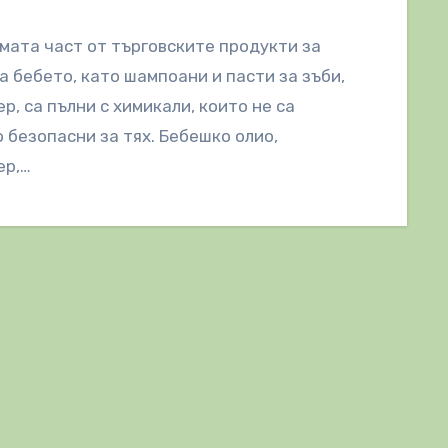
мата част от търговските продукти за
а бебето, като шампоани и пасти за зъби,
р, са пълни с химикали, които не са
 безопасни за тях. Бебешко олио,
ер,…