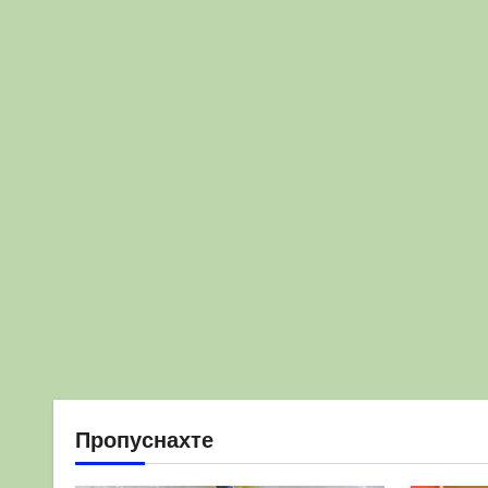
Пропуснахте