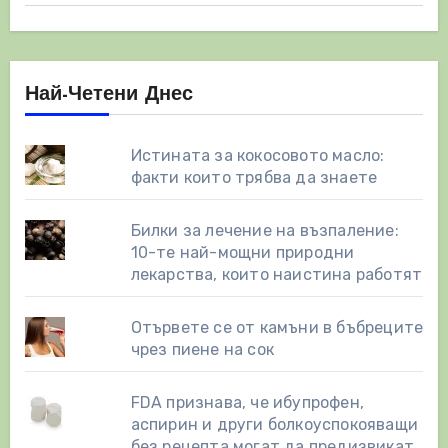
Най-Четени Днес
Истината за кокосовото масло:
факти които трябва да знаете
Билки за лечение на възпаление:
10-те най-мощни природни
лекарства, които наистина работят
Отървете се от камъни в бъбреците
чрез пиене на сок
FDA признава, че ибупрофен,
аспирин и други болкоуспокояващи
без рецепта могат да предизвикат