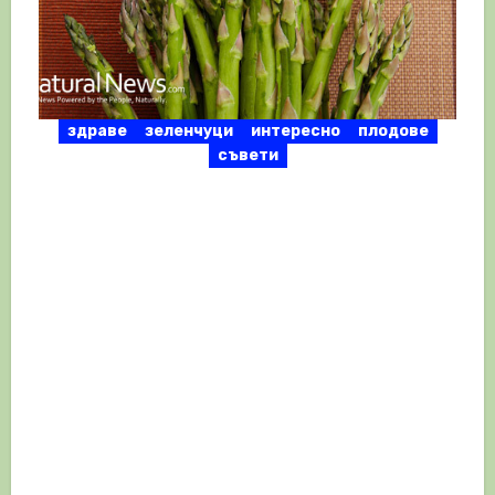
здраве
зеленчуци
интересно
плодове
съвети