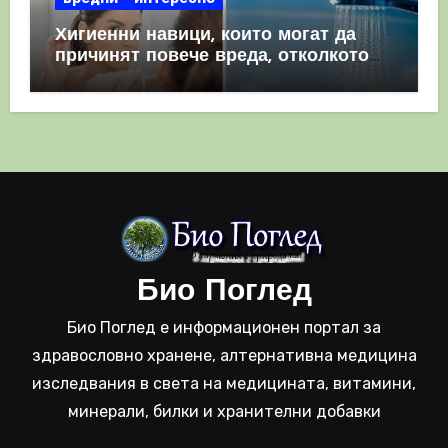
Хигиенни навици, които могат да
причинят повече вреда, отколкото
полза
Био Поглед
Био Поглед е информационен портал за
здравословно хранене, алтернативна медицина
изследвания в света на медицината, витамини,
минерали, билки и хранителни добавки