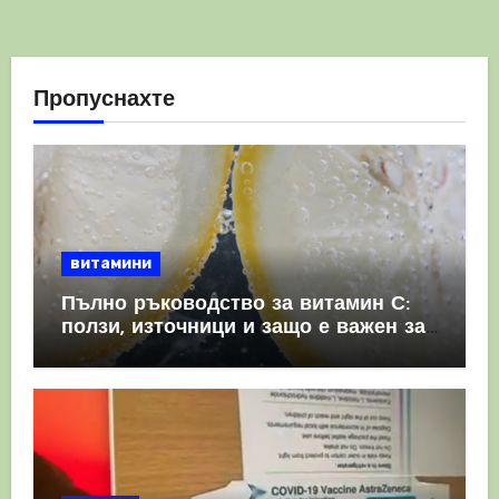
Пропуснахте
витамини
Пълно ръководство за витамин С:
ползи, източници и защо е важен за
имунната система