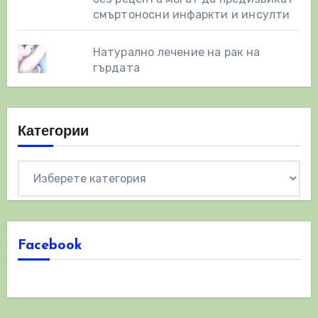
смъртоносни инфаркти и инсулти
Натурално лечение на рак на
гърдата
Категории
Категории
Facebook