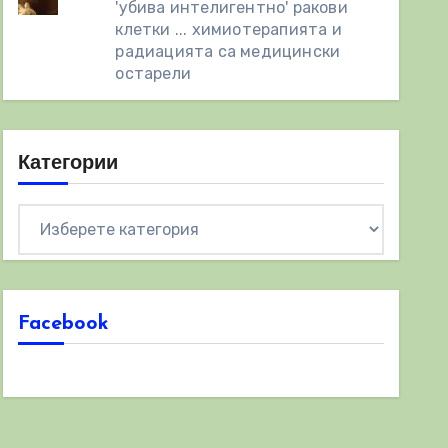
'убива интелигентно' ракови
клетки ... химиотерапията и
радиацията са медицински
остарели
Категории
Категории
Facebook