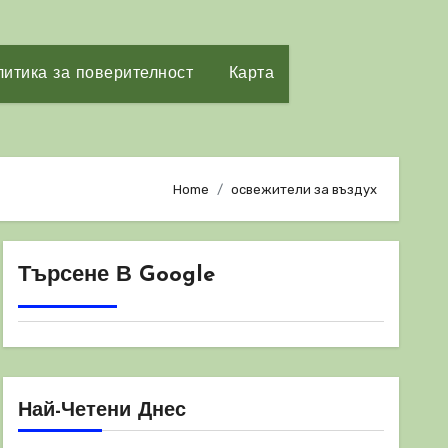
итика за поверителност
Карта
Home
освежители за въздух
Търсене В Google
Най-Четени Днес