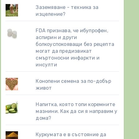
Заземяване - техника за
изцеление?
FDA признава, че ибупрофен,
аспирин и други
болкоуспокояващи без рецепта
могат да предизвикат
смъртоносни инфаркти и
инсулти
Конопени семена за по-добър
живот
Напитка, която топи коремните
мазнини. Как да си я направим у
дома?
Куркумата е в състояние да