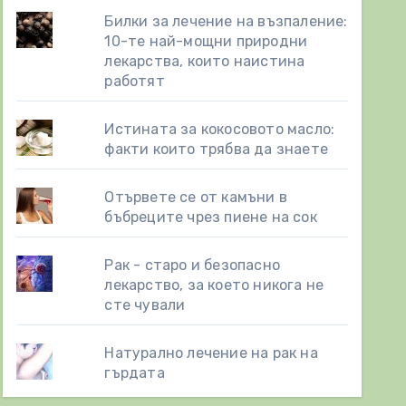
Билки за лечение на възпаление:
10-те най-мощни природни
лекарства, които наистина
работят
Истината за кокосовото масло:
факти които трябва да знаете
Отървете се от камъни в
бъбреците чрез пиене на сок
Рак - старо и безопасно
лекарство, за което никога не
сте чували
Натурално лечение на рак на
гърдата