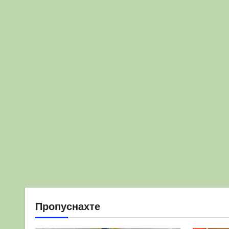
Пропуснахте