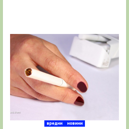
вредни
новини