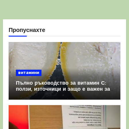
Пропуснахте
витамини
Пълно ръководство за витамин С:
ползи, източници и защо е важен за
имунната система