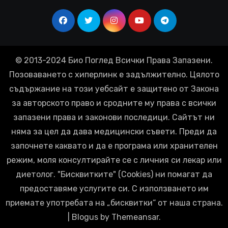
© 2013-2024 Био Поглед Всички Права Запазени.
Позоваването с хиперлинк е задължително. Цялото
съдържание на този уебсайт е защитено от Закона
за авторското право и сродните му права с всички
запазени права и законови последици. Сайтът ни
няма за цел да дава медицински съвети. Преди да
започнете каквато и да е програма или хранителен
режим, моля консултирайте се с личния си лекар или
диетолог. "Бисквитките" (Cookies) ни помагат да
предоставяме услугите си. С използването им
приемате употребата на „бисквитки“ от наша страна.
|
Blogus
by
Themeansar
.