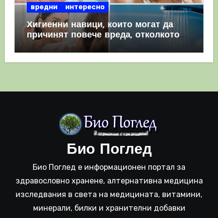
вредни
интересно
Хигиенни навици, които могат да
причинят повече вреда, отколкото
полза
Био Поглед
Био Поглед е информационен портал за
здравословно хранене, алтернативна медицина
изследвания в света на медицината, витамини,
минерали, билки и хранителни добавки