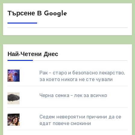
Търсене В Google
Най-Четени Днес
Рак - старо и безопасно лекарство,
за което никога не сте чували
Черна семка - лек за всичко
Седем невероятни причини да се
ядат повече смокини