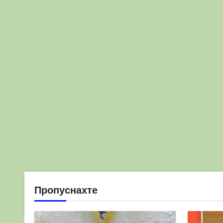
Пропуснахте