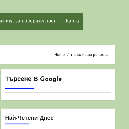
итика за поверителност
Карта
Home
печеливша реколта
Търсене В Google
Най-Четени Днес