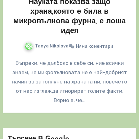
Науката показва защо
храна,която е била в
микровълнова фурна, е лоша
идея
Tanya Nikolova
Няма коментари
Въпреки, че дълбоко в себе си, ние всички
знаем, че микровълновата не е най-добрият
начин за затопляне на храната ни, повечето
от нас изглежда игнорират голите факти.
Вярно е, че…
Търсене В Google