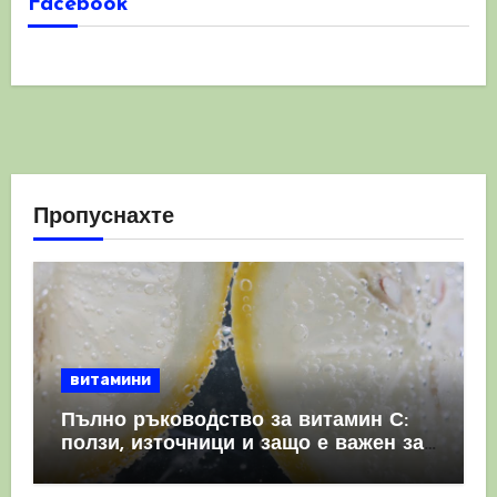
Facebook
Пропуснахте
витамини
Пълно ръководство за витамин С:
ползи, източници и защо е важен за
имунната система