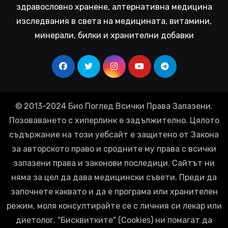
здравословно хранене, алтернативна медицина
изследвания в света на медицината, витамини,
минерали, билки и хранителни добавки
© 2013-2024 Био Поглед Всички Права Запазени.
Позоваването с хиперлинк е задължително. Цялото
съдържание на този уебсайт е защитено от Закона
за авторското право и сродните му права с всички
запазени права и законови последици. Сайтът ни
няма за цел да дава медицински съвети. Преди да
започнете каквато и да е програма или хранителен
режим, моля консултирайте се с личния си лекар или
диетолог. "Бисквитките" (Cookies) ни помагат да