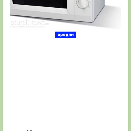
вредни