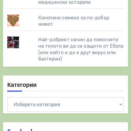
медицински остарели
Конопени семена за по-добър
живот
Най-добрият начин да помогнете
на тялото ви да се защити от Ебола
(или който и да е друг вирус или
бактерии)
Категории
Категории