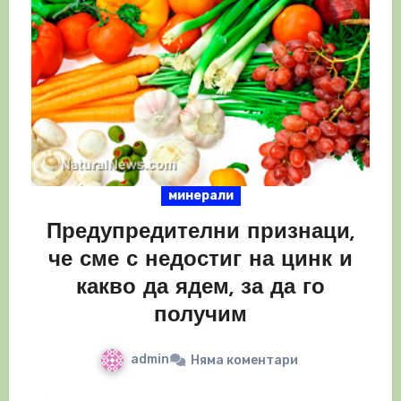
минерали
Предупредителни признаци,
че сме с недостиг на цинк и
какво да ядем, за да го
получим
admin
Няма коментари