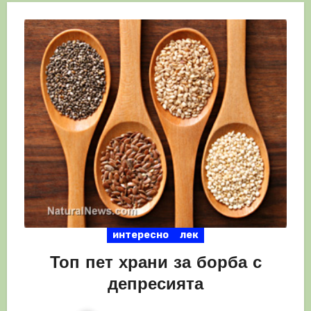
интересно
лек
Топ пет храни за борба с
депресията