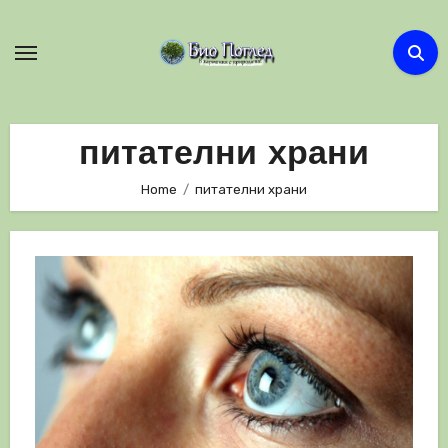
Skip
to
content
питателни храни
Home
питателни храни