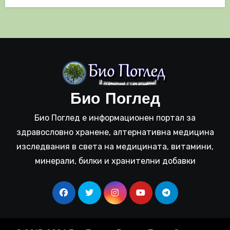
Био Поглед
Био Поглед е информационен портал за
здравословно хранене, алтернативна медицина
изследвания в света на медицината, витамини,
минерали, билки и хранителни добавки