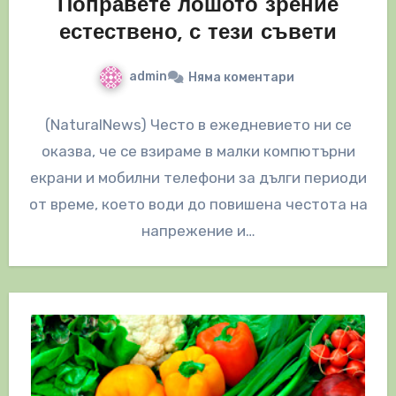
Поправете лошото зрение
естествено, с тези съвети
admin
Няма коментари
(NaturalNews) Често в ежедневието ни се
оказва, че се взираме в малки компютърни
екрани и мобилни телефони за дълги периоди
от време, което води до повишена честота на
напрежение и…