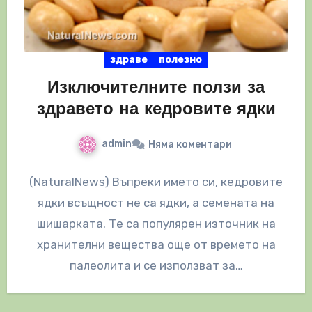
здраве
полезно
Изключителните ползи за
здравето на кедровите ядки
admin
Няма коментари
(NaturalNews) Въпреки името си, кедровите
ядки всъщност не са ядки, а семената на
шишарката. Те са популярен източник на
хранителни вещества още от времето на
палеолита и се използват за…