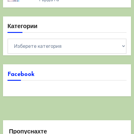
Категории
Категории
Facebook
Пропуснахте