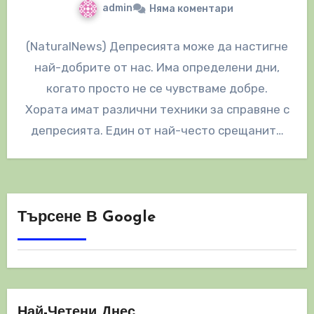
admin
Няма коментари
(NaturalNews) Депресията може да настигне
най-добрите от нас. Има определени дни,
когато просто не се чувстваме добре.
Хората имат различни техники за справяне с
депресията. Един от най-често срещаните
начини…
Търсене В Google
Най-Четени Днес