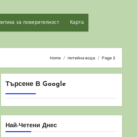
итика за поверителност
Карта
Home
питейна вода
Page 2
Търсене В Google
Най-Четени Днес