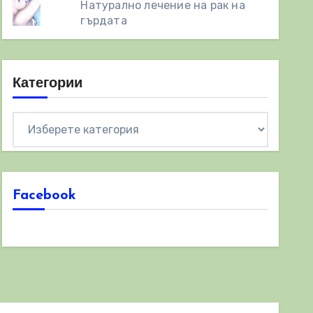
Натурално лечение на рак на
гърдата
Категории
Категории
Facebook