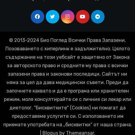
© 2013-2024 Био Поглед Всички Права Запазени.
Позоваването с хиперлинк е задължително. Цялото
съдържание на този уебсайт е защитено от Закона
за авторското право и сродните му права с всички
запазени права и законови последици. Сайтът ни
няма за цел да дава медицински съвети. Преди да
започнете каквато и да е програма или хранителен
режим, моля консултирайте се с личния си лекар или
диетолог. "Бисквитките" (Cookies) ни помагат да
предоставяме услугите си. С използването им
приемате употребата на „бисквитки“ от наша страна.
|
Blogus
by
Themeansar
.