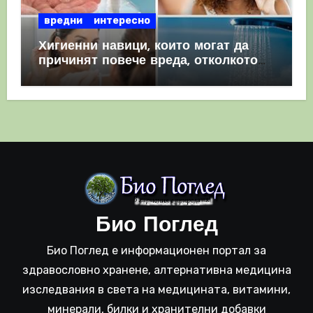
вредни
интересно
Хигиенни навици, които могат да
причинят повече вреда, отколкото
полза
Био Поглед
Био Поглед е информационен портал за
здравословно хранене, алтернативна медицина
изследвания в света на медицината, витамини,
минерали, билки и хранителни добавки