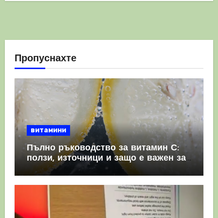
Пропуснахте
витамини
Пълно ръководство за витамин С:
ползи, източници и защо е важен за
имунната система