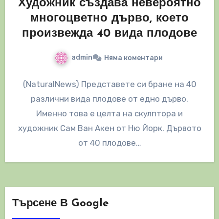
Художник създава невероятно
многоцветно дърво, което
произвежда 40 вида плодове
admin
Няма коментари
(NaturalNews) Представете си бране на 40
различни вида плодове от едно дърво.
Именно това е целта на скулпторa и
художник Сам Ван Акен от Ню Йорк. Дървото
от 40 плодове…
Търсене В Google