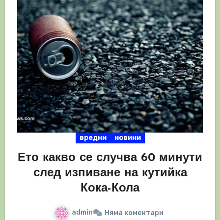
вредни
новини
Ето какво се случва 60 минути
след изпиване на кутийка
Кока-Кола
admin
Няма коментари