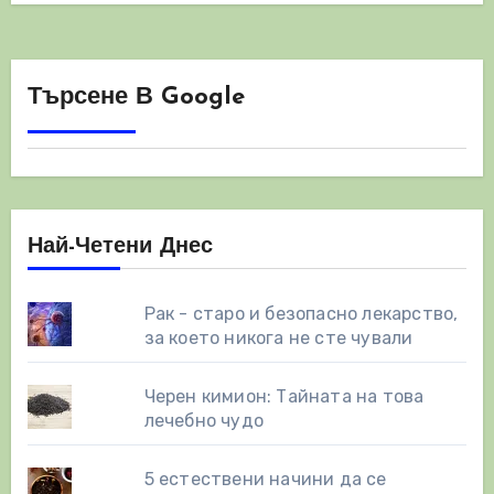
Търсене В Google
Най-Четени Днес
Рак - старо и безопасно лекарство,
за което никога не сте чували
Черен кимион: Тайната на това
лечебно чудо
5 естествени начини да се