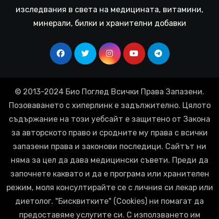
изследвания в света на медицината, витамини,
минерали, билки и хранителни добавки
© 2013-2024 Био Поглед Всички Права Запазени.
Позоваването с хиперлинк е задължително. Цялото
съдържание на този уебсайт е защитено от Закона
за авторското право и сродните му права с всички
запазени права и законови последици. Сайтът ни
няма за цел да дава медицински съвети. Преди да
започнете каквато и да е програма или хранителен
режим, моля консултирайте се с личния си лекар или
диетолог. "Бисквитките" (Cookies) ни помагат да
предоставяме услугите си. С използването им