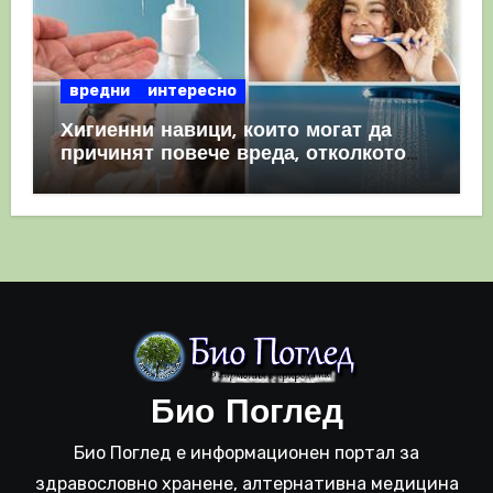
вредни
интересно
Хигиенни навици, които могат да
причинят повече вреда, отколкото
полза
Био Поглед
Био Поглед е информационен портал за
здравословно хранене, алтернативна медицина