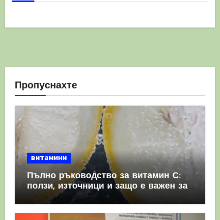
Пропуснахте
витамини
Пълно ръководство за витамин С:
ползи, източници и защо е важен за
имунната система