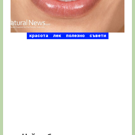
красота
лек
полезно
съвети