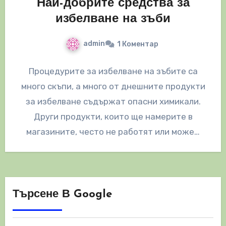
Най-добрите средства за
избелване на зъби
admin
1 Коментар
Процедурите за избелване на зъбите са
много скъпи, а много от днешните продукти
за избелване съдържат опасни химикали.
Други продукти, които ще намерите в
магазините, често не работят или може…
Търсене В Google