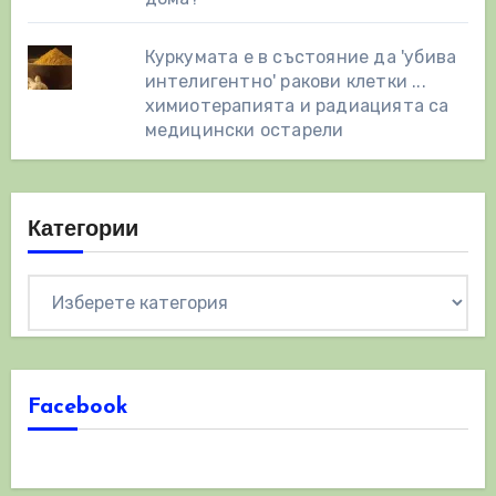
Куркумата е в състояние да 'убива
интелигентно' ракови клетки ...
химиотерапията и радиацията са
медицински остарели
Категории
Категории
Facebook