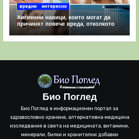
вредни
интересно
Хигиенни навици, които могат да
причинят повече вреда, отколкото
полза
Био Поглед
Био Поглед е информационен портал за
здравословно хранене, алтернативна медицина
изследвания в света на медицината, витамини,
минерали, билки и хранителни добавки