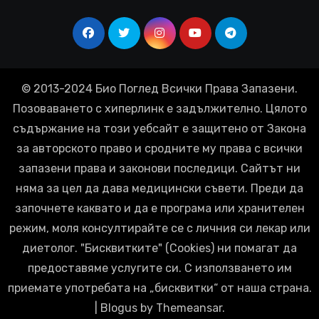
© 2013-2024 Био Поглед Всички Права Запазени.
Позоваването с хиперлинк е задължително. Цялото
съдържание на този уебсайт е защитено от Закона
за авторското право и сродните му права с всички
запазени права и законови последици. Сайтът ни
няма за цел да дава медицински съвети. Преди да
започнете каквато и да е програма или хранителен
режим, моля консултирайте се с личния си лекар или
диетолог. "Бисквитките" (Cookies) ни помагат да
предоставяме услугите си. С използването им
приемате употребата на „бисквитки“ от наша страна.
|
Blogus
by
Themeansar
.