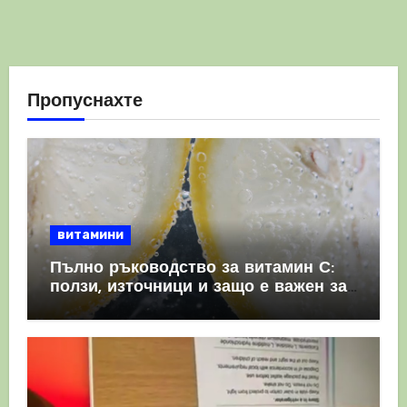
Пропуснахте
витамини
Пълно ръководство за витамин С:
ползи, източници и защо е важен за
имунната система