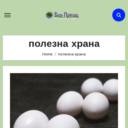
Skip
to
content
полезна храна
Home
полезна храна