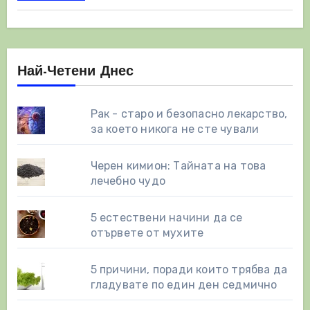
Най-Четени Днес
Рак - старо и безопасно лекарство,
за което никога не сте чували
Черен кимион: Тайната на това
лечебно чудо
5 естествени начини да се
отървете от мухите
5 причини, поради които трябва да
гладувате по един ден седмично