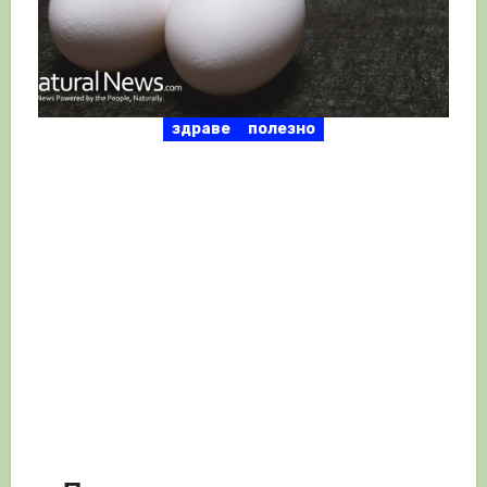
здраве
полезно