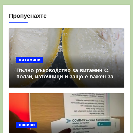
Пропуснахте
витамини
Пълно ръководство за витамин С:
ползи, източници и защо е важен за
имунната система
новини