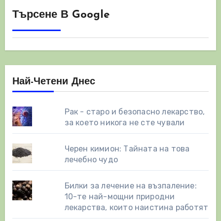
Търсене В Google
Най-Четени Днес
Рак - старо и безопасно лекарство,
за което никога не сте чували
Черен кимион: Тайната на това
лечебно чудо
Билки за лечение на възпаление:
10-те най-мощни природни
лекарства, които наистина работят