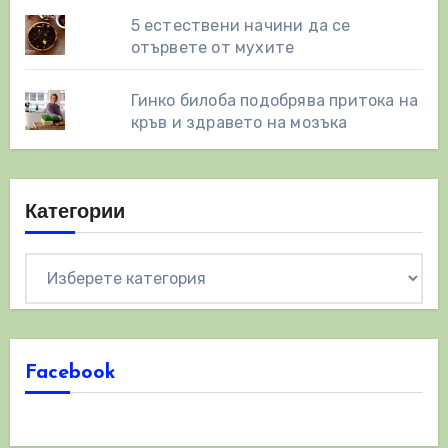
5 естествени начини да се
отървете от мухите
Гинко билоба подобрява притока на
кръв и здравето на мозъка
Категории
Категории
Facebook