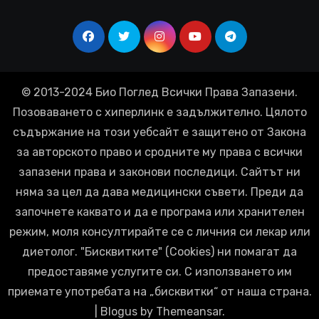
© 2013-2024 Био Поглед Всички Права Запазени.
Позоваването с хиперлинк е задължително. Цялото
съдържание на този уебсайт е защитено от Закона
за авторското право и сродните му права с всички
запазени права и законови последици. Сайтът ни
няма за цел да дава медицински съвети. Преди да
започнете каквато и да е програма или хранителен
режим, моля консултирайте се с личния си лекар или
диетолог. "Бисквитките" (Cookies) ни помагат да
предоставяме услугите си. С използването им
приемате употребата на „бисквитки“ от наша страна.
|
Blogus
by
Themeansar
.