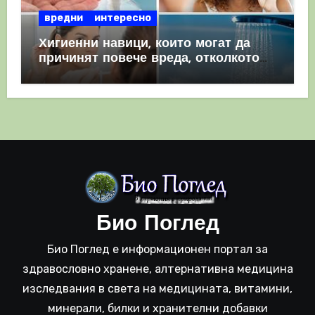
вредни
интересно
Хигиенни навици, които могат да
причинят повече вреда, отколкото
полза
Био Поглед
Био Поглед е информационен портал за
здравословно хранене, алтернативна медицина
изследвания в света на медицината, витамини,
минерали, билки и хранителни добавки