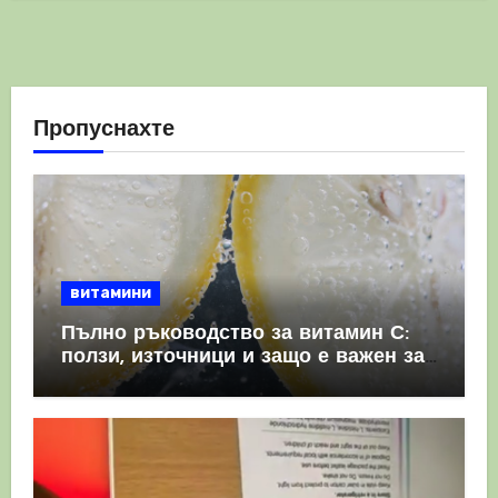
Пропуснахте
витамини
Пълно ръководство за витамин С:
ползи, източници и защо е важен за
имунната система