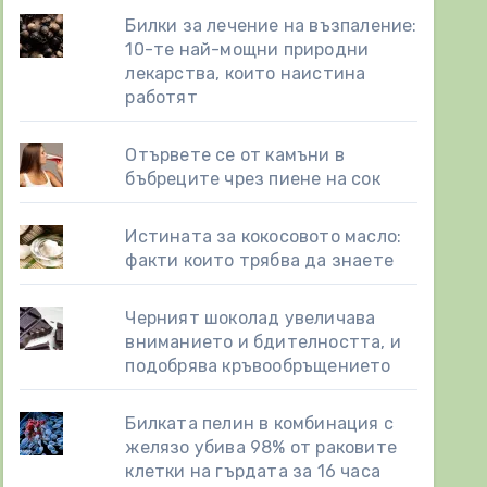
Билки за лечение на възпаление:
10-те най-мощни природни
лекарства, които наистина
работят
Отървете се от камъни в
бъбреците чрез пиене на сок
Истината за кокосовото масло:
факти които трябва да знаете
Черният шоколад увеличава
вниманието и бдителността, и
подобрява кръвообръщението
Билката пелин в комбинация с
желязо убива 98% от раковите
клетки на гърдата за 16 часа