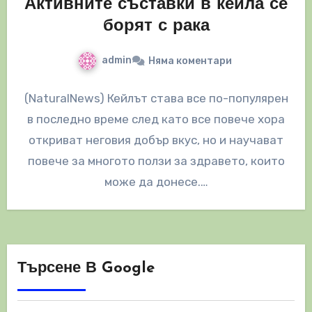
Активните съставки в кейла се
борят с рака
admin
Няма коментари
(NaturalNews) Кейлът става все по-популярен
в последно време след като все повече хора
откриват неговия добър вкус, но и научават
повече за многото ползи за здравето, които
може да донесе.…
Търсене В Google