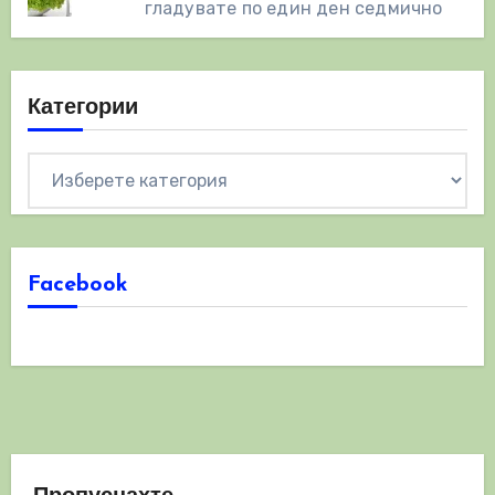
гладувате по един ден седмично
Категории
Категории
Facebook