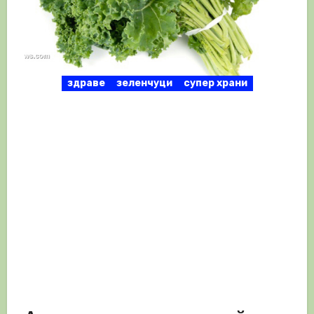
здраве
зеленчуци
супер храни