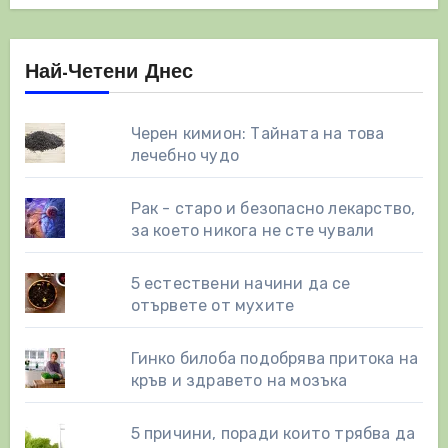
Най-Четени Днес
Черен кимион: Тайната на това
лечебно чудо
Рак - старо и безопасно лекарство,
за което никога не сте чували
5 естествени начини да се
отървете от мухите
Гинко билоба подобрява притока на
кръв и здравето на мозъка
5 причини, поради които трябва да