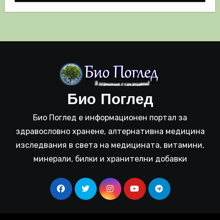
Био Поглед
Био Поглед е информационен портал за
здравословно хранене, алтернативна медицина
изследвания в света на медицината, витамини,
минерали, билки и хранителни добавки