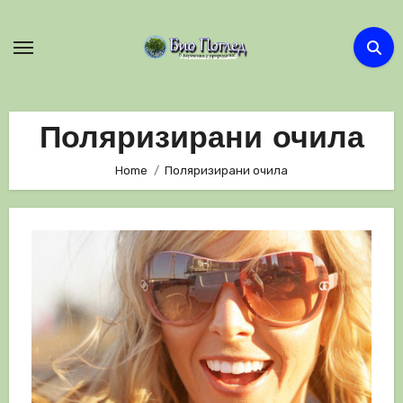
Skip
to
content
Поляризирани очила
Home
Поляризирани очила