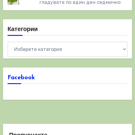
гладувате по един ден седмично
Категории
Категории
Facebook