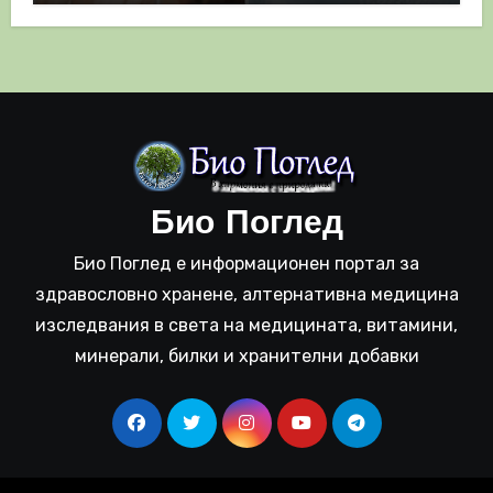
Био Поглед
Био Поглед е информационен портал за
здравословно хранене, алтернативна медицина
изследвания в света на медицината, витамини,
минерали, билки и хранителни добавки