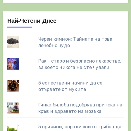
Най-Четени Днес
Черен кимион: Тайната на това
лечебно чудо
Рак - старо и безопасно лекарство,
за което никога не сте чували
5 естествени начини да се
отървете от мухите
Гинко билоба подобрява притока на
кръв и здравето на мозъка
5 причини, поради които трябва да