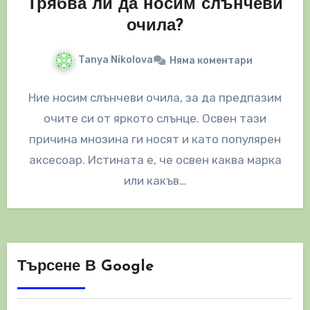
Трябва ли да носим слънчеви
очила?
Tanya Nikolova
Няма коментари
Ние носим слънчеви очила, за да предпазим
очите си от яркото слънце. Освен тази
причина мнозина ги носят и като популярен
аксесоар. Истината е, че освен каква марка
или какъв…
Търсене В Google