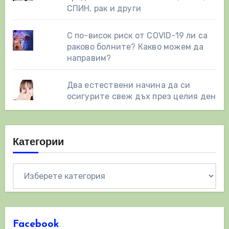
СПИН, рак и други
С по-висок риск от COVID-19 ли са
раково болните? Какво можем да
направим?
Два естествени начинa да си
осигурите свеж дъх през целия ден
Категории
Категории
Facebook