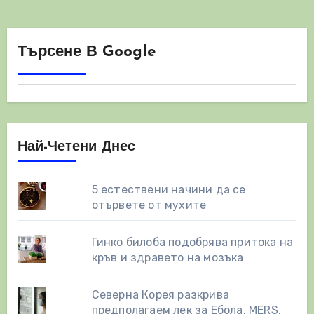
Търсене В Google
Най-Четени Днес
5 естествени начини да се
отървете от мухите
Гинко билоба подобрява притока на
кръв и здравето на мозъка
Северна Корея разкрива
предполагаем лек за Ебола, MERS,