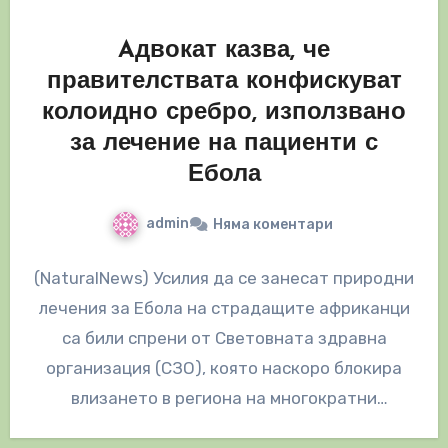
Aдвокат казва, че
правителствата конфискуват
колоидно сребро, използвано
за лечение на пациенти с
Ебола
admin
Няма коментари
(NaturalNews) Усилия да се занесат природни
лечения за Ебола на страдащите африканци
са били спрени от Световната здравна
организация (СЗО), която наскоро блокира
влизането в региона на многократни
доставки на…