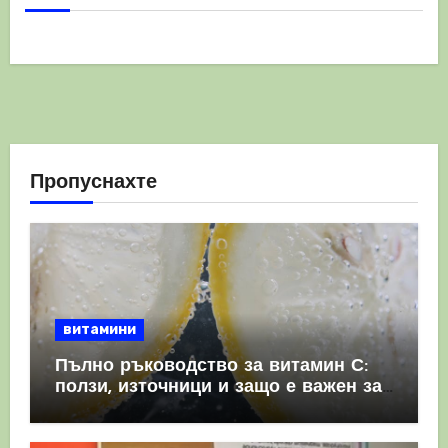
Пропуснахте
витамини
Пълно ръководство за витамин С:
ползи, източници и защо е важен за
имунната система