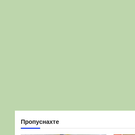
Пропуснахте