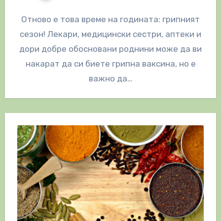
Отново е това време на годината: грипният
сезон! Лекари, медицински сестри, аптеки и
дори добре обосновани роднини може да ви
накарат да си биете грипна ваксина, но е
важно да…