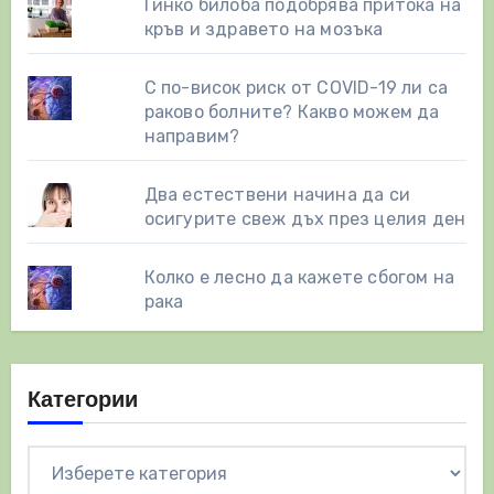
Гинко билоба подобрява притока на
кръв и здравето на мозъка
С по-висок риск от COVID-19 ли са
раково болните? Какво можем да
направим?
Два естествени начинa да си
осигурите свеж дъх през целия ден
Колко е лесно да кажете сбогом на
рака
Категории
Категории