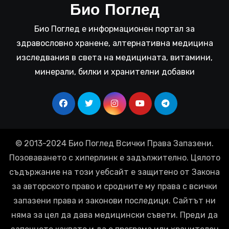
Био Поглед
Био Поглед е информационен портал за
здравословно хранене, алтернативна медицина
изследвания в света на медицината, витамини,
минерали, билки и хранителни добавки
© 2013-2024 Био Поглед Всички Права Запазени.
Позоваването с хиперлинк е задължително. Цялото
съдържание на този уебсайт е защитено от Закона
за авторското право и сродните му права с всички
запазени права и законови последици. Сайтът ни
няма за цел да дава медицински съвети. Преди да