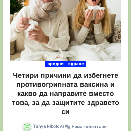
вредни
здраве
Четири причини да избегнете
противогрипната ваксина и
какво да направите вместо
това, за да защитите здравето
си
Tanya Nikolova
Няма коментари