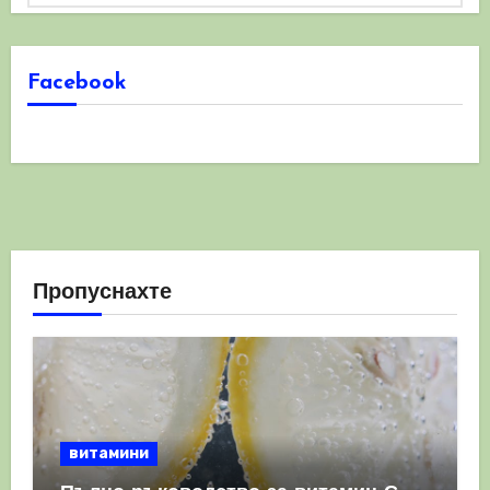
Facebook
Пропуснахте
витамини