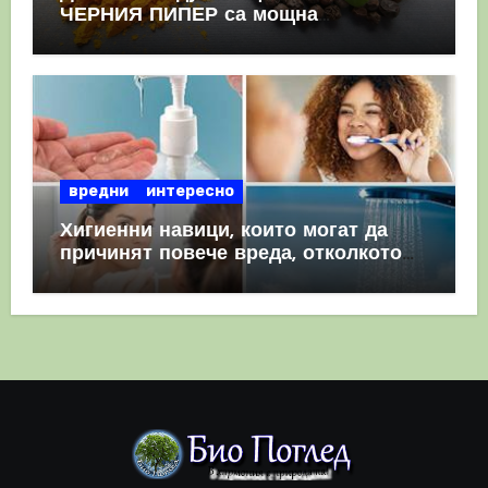
ЧЕРНИЯ ПИПЕР са мощна
комбинация
вредни
интересно
Хигиенни навици, които могат да
причинят повече вреда, отколкото
полза