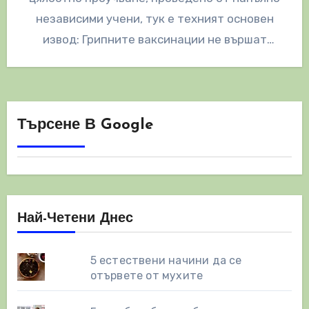
независими учени, тук е техният основен
извод: Грипните ваксинации не вършат
работа. Ако…
Търсене В Google
Най-Четени Днес
5 естествени начини да се
отървете от мухите