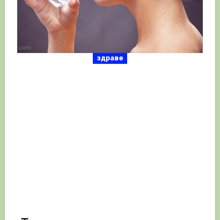
здраве