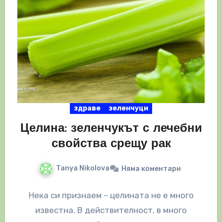
здраве
зеленчуци
Целина: зеленчукът с лечебни
свойства срещу рак
Tanya Nikolova
Няма коментари
Нека си признаем – целината не е много
известна. В действителност, в много