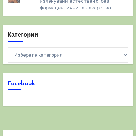
излекувани естествено, без
фармацевтичните лекарства
Категории
Категории
Facebook