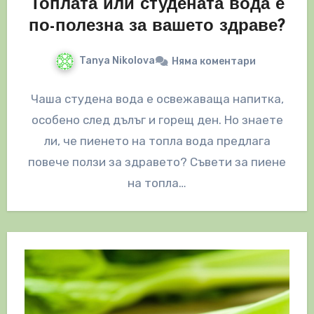
Топлата или студената вода е
по-полезна за вашето здраве?
Tanya Nikolova
Няма коментари
Чаша студена вода е освежаваща напитка,
особено след дълъг и горещ ден. Но знаете
ли, че пиенето на топла вода предлага
повече ползи за здравето? Съвети за пиене
на топла…