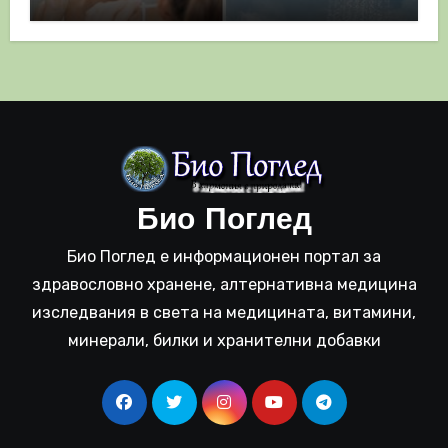
полза
Био Поглед
Био Поглед е информационен портал за
здравословно хранене, алтернативна медицина
изследвания в света на медицината, витамини,
минерали, билки и хранителни добавки