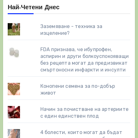
Най-Четени Днес
Заземяване - техника за
изцеление?
FDA признава, че ибупрофен,
аспирин и други болкоуспокояващи
без рецепта могат да предизвикат
смъртоносни инфаркти и инсулти
Конопени семена за по-добър
живот
Начин за почистване на артериите
с един единствен плод
4 болести, които могат да бъдат