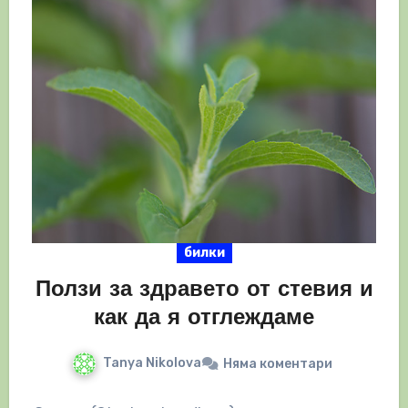
билки
Ползи за здравето от стевия и
как да я отглеждаме
Tanya Nikolova
Няма коментари