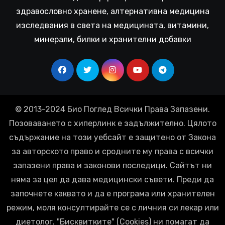
здравословно хранене, алтернативна медицина
изследвания в света на медицината, витамини,
минерали, билки и хранителни добавки
© 2013-2024 Био Поглед Всички Права Запазени.
Позоваването с хиперлинк е задължително. Цялото
съдържание на този уебсайт е защитено от Закона
за авторското право и сродните му права с всички
запазени права и законови последици. Сайтът ни
няма за цел да дава медицински съвети. Преди да
започнете каквато и да е програма или хранителен
режим, моля консултирайте се с личния си лекар или
диетолог. "Бисквитките" (Cookies) ни помагат да