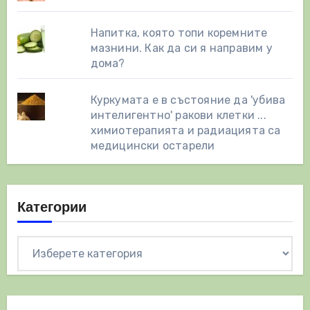
Напитка, която топи коремните
мазнини. Как да си я направим у
дома?
Куркумата е в състояние да 'убива
интелигентно' ракови клетки ...
химиотерапията и радиацията са
медицински остарели
Категории
Категории