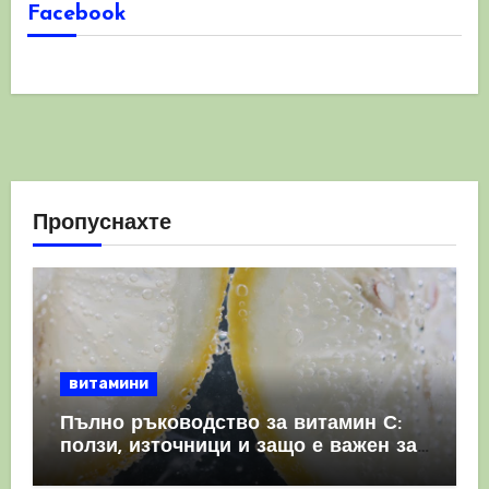
Facebook
Пропуснахте
витамини
Пълно ръководство за витамин С:
ползи, източници и защо е важен за
имунната система