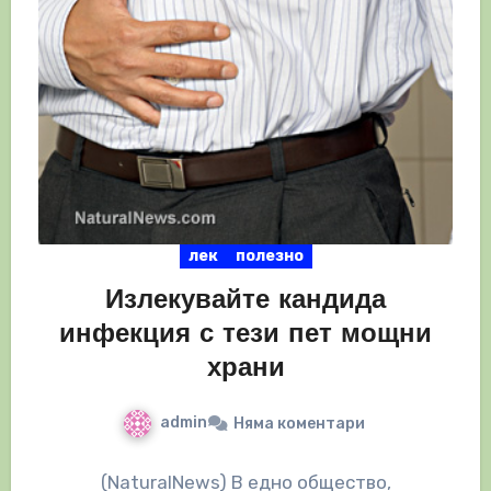
лек
полезно
Излекувайте кандида
инфекция с тези пет мощни
храни
admin
Няма коментари
(NaturalNews) В едно общество,