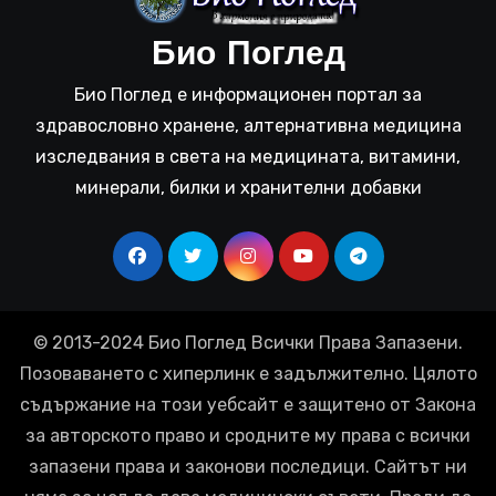
Био Поглед
Био Поглед е информационен портал за
здравословно хранене, алтернативна медицина
изследвания в света на медицината, витамини,
минерали, билки и хранителни добавки
© 2013-2024 Био Поглед Всички Права Запазени.
Позоваването с хиперлинк е задължително. Цялото
съдържание на този уебсайт е защитено от Закона
за авторското право и сродните му права с всички
запазени права и законови последици. Сайтът ни