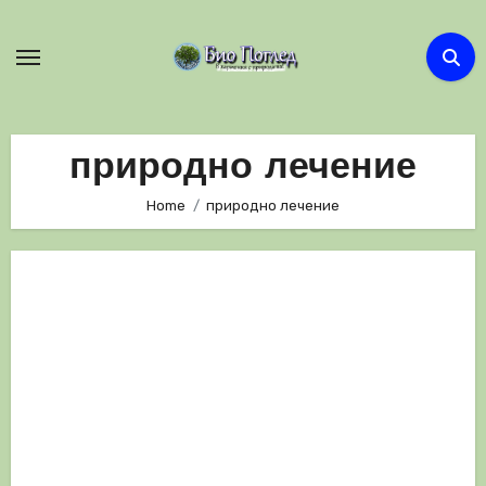
Skip
to
content
природно лечение
Home
природно лечение