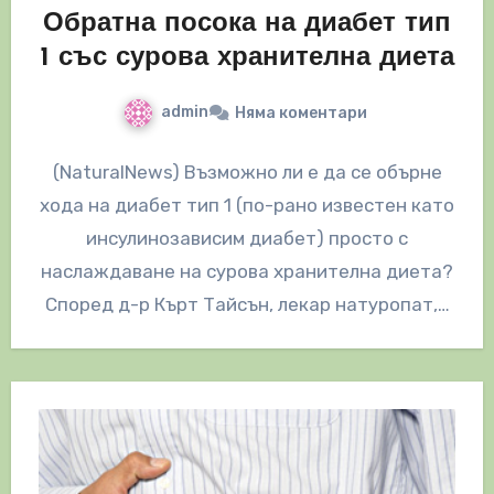
Обратна посока на диабет тип
1 със сурова хранителна диета
admin
Няма коментари
(NaturalNews) Възможно ли е да се обърне
хода на диабет тип 1 (по-рано известен като
инсулинозависим диабет) просто с
наслаждаване на сурова хранителна диета?
Според д-р Кърт Тайсън, лекар натуропат,…