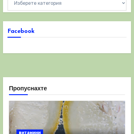
Facebook
Пропуснахте
витамини