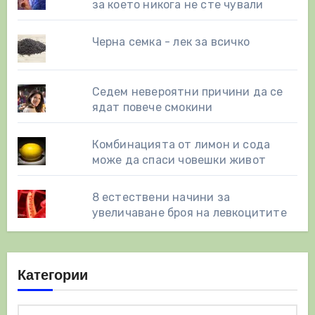
за което никога не сте чували
Черна семка - лек за всичко
Седем невероятни причини да се
ядат повече смокини
Комбинацията от лимон и сода
може да спаси човешки живот
8 eстествени начини за
увеличаване броя на левкоцитите
Категории
Категории