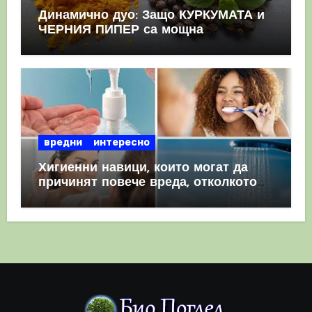
Динамично дуо: Защо КУРКУМАТА и
ЧЕРНИЯ ПИПЕР са мощна
комбинация
вредни
интересно
Хигиенни навици, които могат да
причинят повече вреда, отколкото
полза