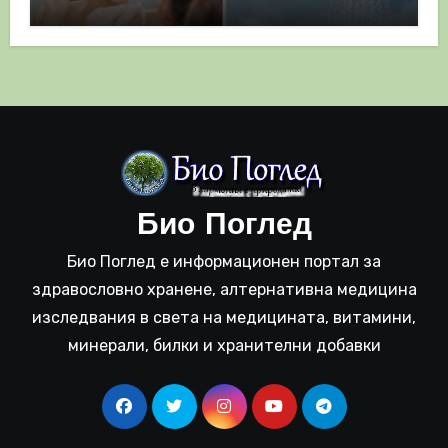
полза
Био Поглед
Био Поглед е информационен портал за
здравословно хранене, алтернативна медицина
изследвания в света на медицината, витамини,
минерали, билки и хранителни добавки