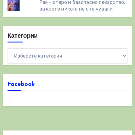
Рак - старо и безопасно лекарство,
за което никога не сте чували
Категории
Категории
Facebook