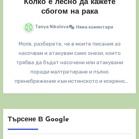
Колко е лесно да кажете
сбогом на рака
Tanya Nikolova
Няма коментари
Моля, разберете, че в моите писания аз
насочвам и атакувам само онези, които
трябва да бъдат насочени или атакувани
поради малтретиране и пълно
пренебрежение към истинското и искрено
помагане на…
Търсене В Google