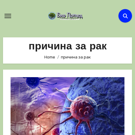
Skip
to
content
причина за рак
Home
причина за рак