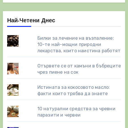
Най-Четени Днес
Билки за лечение на възпаление:
10-те най-мощни природни
лекарства, които наистина работят
Отървете се от камъни в бъбреците
чрез пиене на сок
Истината за кокосовото масло:
факти които трябва да знаете
10 натурални средства за чревни
паразити и червеи