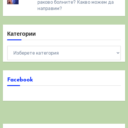
раково болните? Какво можем да
направим?
Категории
Категории
Facebook