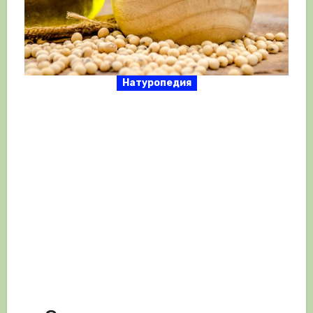
Натуропедия