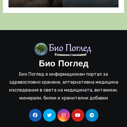
полза
Био Поглед
Био Поглед е информационен портал за
здравословно хранене, алтернативна медицина
изследвания в света на медицината, витамини,
минерали, билки и хранителни добавки