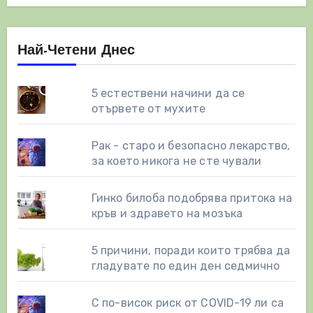
Най-Четени Днес
5 естествени начини да се
отървете от мухите
Рак - старо и безопасно лекарство,
за което никога не сте чували
Гинко билоба подобрява притока на
кръв и здравето на мозъка
5 причини, поради които трябва да
гладувате по един ден седмично
С по-висок риск от COVID-19 ли са