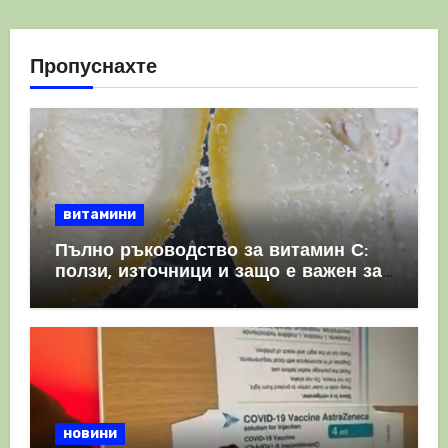
Пропуснахте
витамини
Пълно ръководство за витамин С:
ползи, източници и защо е важен за
имунната система
новини