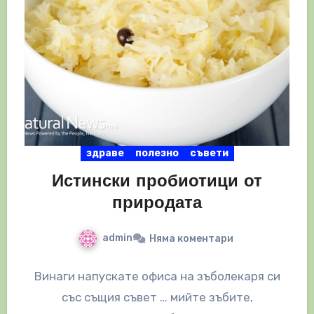
здраве
полезно
съвети
Истински пробиотици от
природата
admin
Няма коментари
Винаги напускате офиса на зъболекаря си
със същия съвет … мийте зъбите,