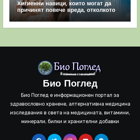
Хигиенни навици, които могат да
причинят повече вреда, отколкото
полза
Био Поглед
Био Поглед е информационен портал за
здравословно хранене, алтернативна медицина
изследвания в света на медицината, витамини,
минерали, билки и хранителни добавки