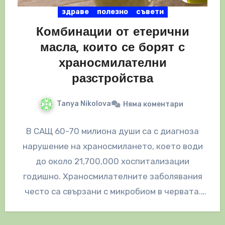
здраве
полезно
съвети
Комбинации от етерични
масла, които се борят с
храносмилателни
разстройства
Tanya Nikolova
Няма коментари
В САЩ 60-70 милиона души са с диагноза
нарушение на храносмилането, което води
до около 21,700,000 хоспитализации
годишно. Храносмилателните заболявания
често са свързани с микробиом в червата.
Често микробиомът се…