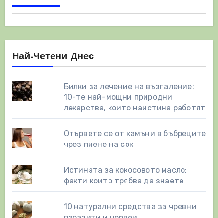
страници
Най-Четени Днес
Билки за лечение на възпаление:
10-те най-мощни природни
лекарства, които наистина работят
Отървете се от камъни в бъбреците
чрез пиене на сок
Истината за кокосовото масло:
факти които трябва да знаете
10 натурални средства за чревни
паразити и червеи