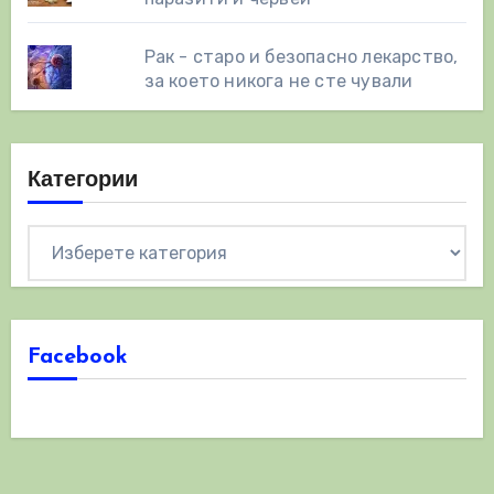
Рак - старо и безопасно лекарство,
за което никога не сте чували
Категории
Категории
Facebook