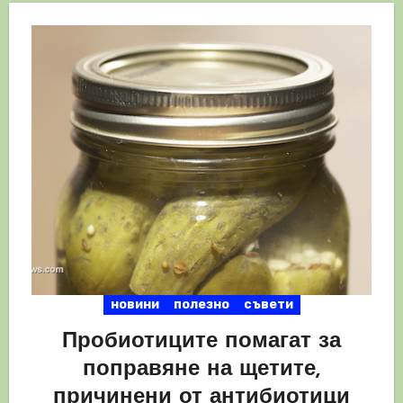
новини
полезно
съвети
Пробиотиците помагат за
поправяне на щетите,
причинени от антибиотици