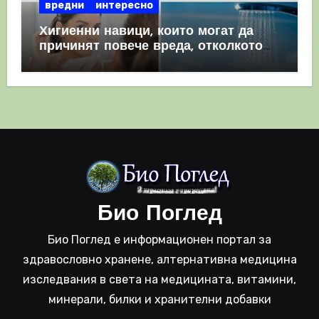
вредни
интересно
Хигиенни навици, които могат да
причинят повече вреда, отколкото
полза
Био Поглед
Био Поглед е информационен портал за
здравословно хранене, алтернативна медицина
изследвания в света на медицината, витамини,
минерали, билки и хранителни добавки