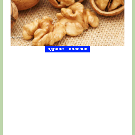
здраве
полезно