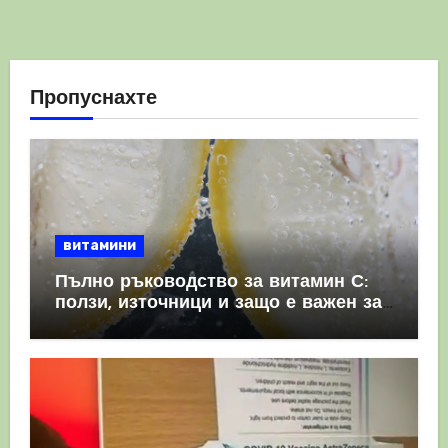
Пропуснахте
витамини
Пълно ръководство за витамин С:
ползи, източници и защо е важен за
имунната система