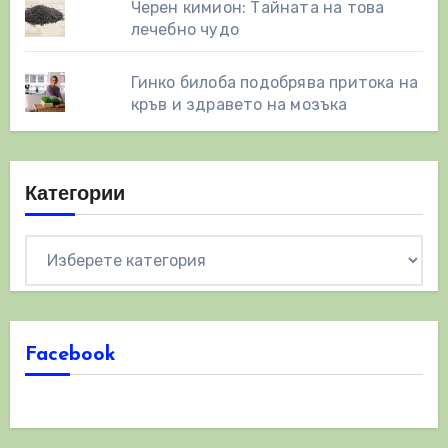
Черен кимион: Тайната на това
лечебно чудо
Гинко билоба подобрява притока на
кръв и здравето на мозъка
Категории
Категории
Facebook