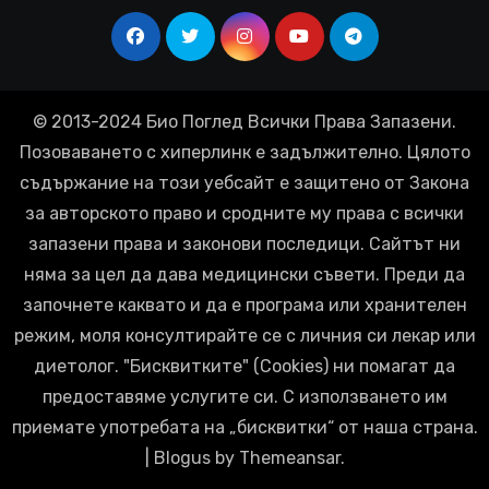
© 2013-2024 Био Поглед Всички Права Запазени.
Позоваването с хиперлинк е задължително. Цялото
съдържание на този уебсайт е защитено от Закона
за авторското право и сродните му права с всички
запазени права и законови последици. Сайтът ни
няма за цел да дава медицински съвети. Преди да
започнете каквато и да е програма или хранителен
режим, моля консултирайте се с личния си лекар или
диетолог. "Бисквитките" (Cookies) ни помагат да
предоставяме услугите си. С използването им
приемате употребата на „бисквитки“ от наша страна.
|
Blogus
by
Themeansar
.