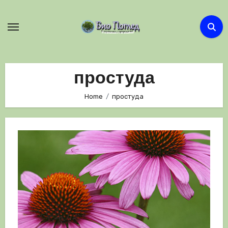
Skip
to
content
простуда
Home
простуда