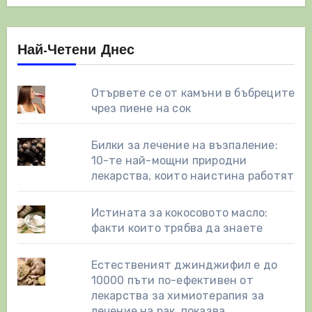
Най-Четени Днес
Отървете се от камъни в бъбреците
чрез пиене на сок
Билки за лечение на възпаление:
10-те най-мощни природни
лекарства, които наистина работят
Истината за кокосовото масло:
факти които трябва да знаете
Естественият джинджифил е до
10000 пъти по-ефективен от
лекарства за химиотерапия за
лечение на рак, показва