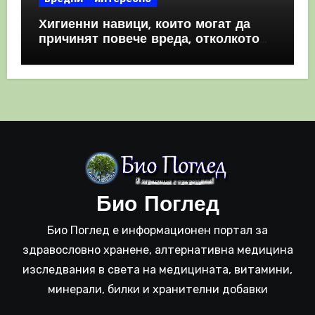
Хигиенни навици, които могат да
причинят повече вреда, отколкото
полза
Био Поглед
Био Поглед е информационен портал за
здравословно хранене, алтернативна медицина
изследвания в света на медицината, витамини,
минерали, билки и хранителни добавки