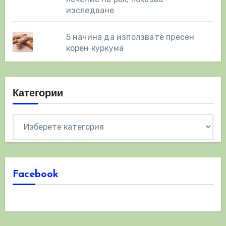
изследване
5 начина да използвате пресен
корен куркума
Категории
Категории
Facebook