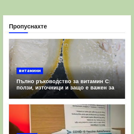
Пропуснахте
витамини
Пълно ръководство за витамин С:
ползи, източници и защо е важен за
имунната система