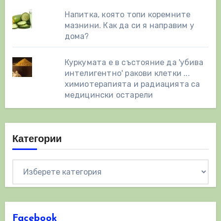
Напитка, която топи коремните
мазнини. Как да си я направим у
дома?
Куркумата е в състояние да 'убива
интелигентно' ракови клетки ...
химиотерапията и радиацията са
медицински остарели
Категории
Категории
Facebook