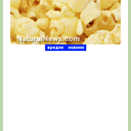
вредни
новини