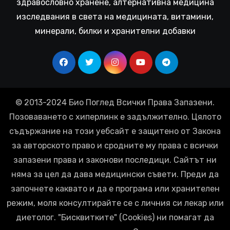
здравословно хранене, алтернативна медицина
изследвания в света на медицината, витамини,
минерали, билки и хранителни добавки
© 2013-2024 Био Поглед Всички Права Запазени.
Позоваването с хиперлинк е задължително. Цялото
съдържание на този уебсайт е защитено от Закона
за авторското право и сродните му права с всички
запазени права и законови последици. Сайтът ни
няма за цел да дава медицински съвети. Преди да
започнете каквато и да е програма или хранителен
режим, моля консултирайте се с личния си лекар или
диетолог. "Бисквитките" (Cookies) ни помагат да