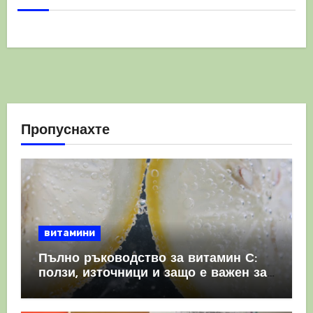
Пропуснахте
витамини
Пълно ръководство за витамин С:
ползи, източници и защо е важен за
имунната система