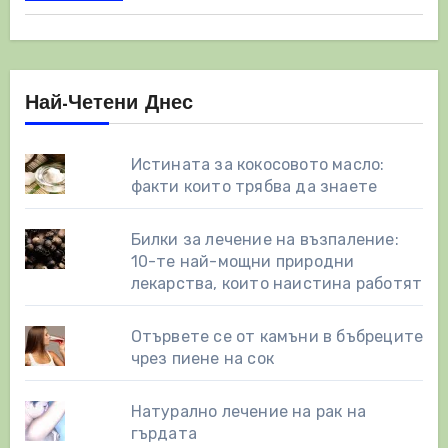
Най-Четени Днес
Истината за кокосовото масло:
факти които трябва да знаете
Билки за лечение на възпаление:
10-те най-мощни природни
лекарства, които наистина работят
Отървете се от камъни в бъбреците
чрез пиене на сок
Натурално лечение на рак на
гърдата