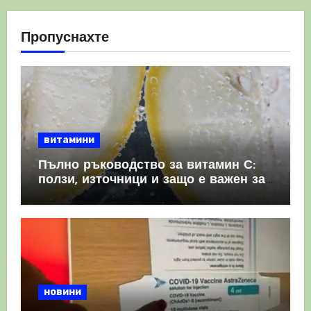
Пропуснахте
витамини
Пълно ръководство за витамин С:
ползи, източници и защо е важен за
имунната система
новини