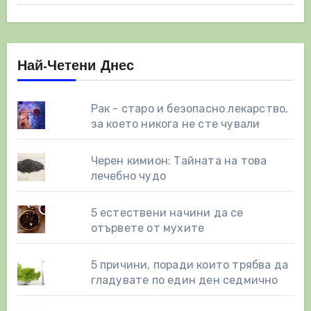
Най-Четени Днес
Рак - старо и безопасно лекарство,
за което никога не сте чували
Черен кимион: Тайната на това
лечебно чудо
5 естествени начини да се
отървете от мухите
5 причини, поради които трябва да
гладувате по един ден седмично