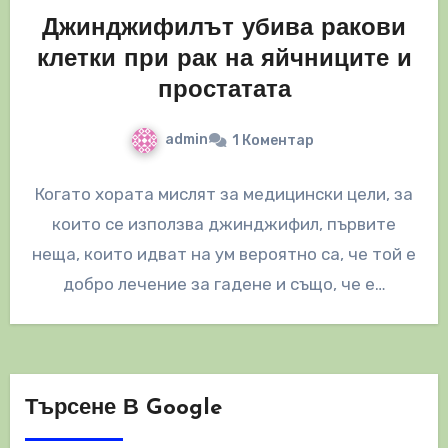
Джинджифилът убива ракови
клетки при рак на яйчниците и
простатата
admin
1 Коментар
Когато хората мислят за медицински цели, за
които се използва джинджифил, първите
неща, които идват на ум вероятно са, че той е
добро лечение за гадене и също, че е…
Търсене В Google