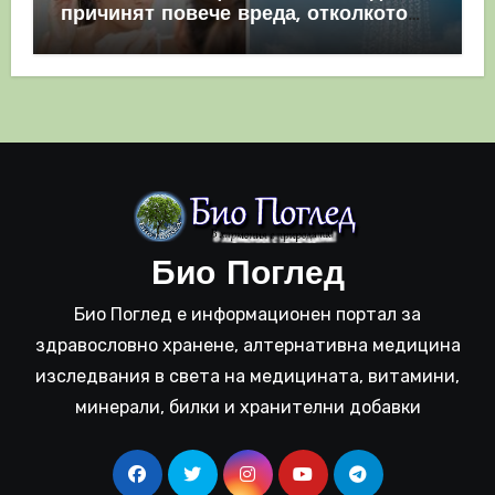
причинят повече вреда, отколкото
полза
Био Поглед
Био Поглед е информационен портал за
здравословно хранене, алтернативна медицина
изследвания в света на медицината, витамини,
минерали, билки и хранителни добавки