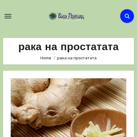
Skip
to
content
рака на простатата
Home
рака на простатата