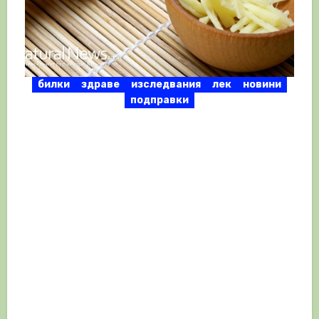
билки
здраве
изследвания
лек
новини
подправки