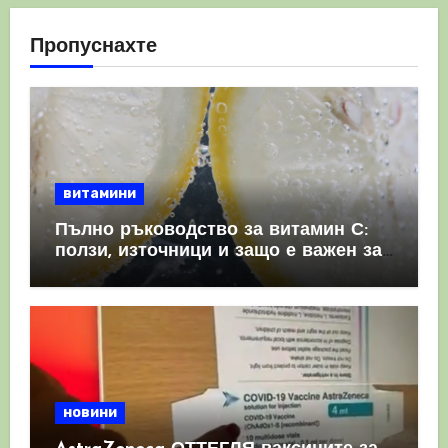
Пропуснахте
витамини
Пълно ръководство за витамин С:
ползи, източници и защо е важен за
имунната система
новини