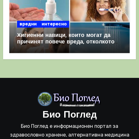
вредни
интересно
Хигиенни навици, които могат да
причинят повече вреда, отколкото
полза
Био Поглед
Био Поглед е информационен портал за
здравословно хранене, алтернативна медицина