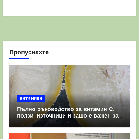
Пропуснахте
витамини
Пълно ръководство за витамин С:
ползи, източници и защо е важен за
имунната система