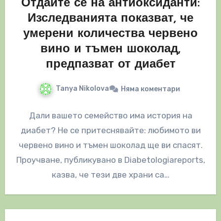
Отдайте се на антиоксиданти:
Изследванията показват, че
умерени количества червено
вино и тъмен шоколад,
предпазват от диабет
Tanya Nikolova
Няма коментари
Дали вашето семейство има история на
диабет? Не се притеснявайте: любимото ви
червено вино и тъмен шоколад ще ви спасят.
Проучване, публикувано в Diabetologiareports,
казва, че тези две храни са…