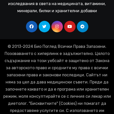
изследвания в света на медицината, витамини,
минерали, билки и хранителни добавки
© 2013-2024 Био Поглед Всички Права Запазени.
Позоваването с хиперлинк е задължително. Цялото
съдържание на този уебсайт е защитено от Закона
за авторското право и сродните му права с всички
запазени права и законови последици. Сайтът ни
няма за цел да дава медицински съвети. Преди да
започнете каквато и да е програма или хранителен
режим, моля консултирайте се с личния си лекар или
диетолог. "Бисквитките" (Cookies) ни помагат да
предоставяме услугите си. С използването им